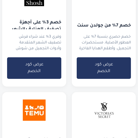
خصم 3% على أجهزة 
خصم 7% من جولدن سنت
تصفيف العناية بالشعر
خصم حصري بنسبة 7% على
وفري 3% عند شراء فرش
العطور الأصلية، مستحضرات
تصفيف الشعر المتقدمة
التجميل، وأطقم الهدايا الفاخرة
وأدوات التجميل من شوش
عرض كود
عرض كود
الخصم
الخصم