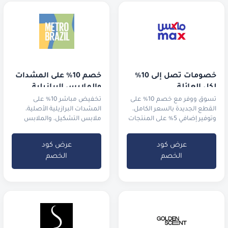
خصومات تصل إلى 10% 
خصم 10% على المشدات 
لكل العائلة
والملابس البرازيلية
تسوق ووفر مع خصم 10% على
تخفيض مباشر 10% على
القطع الجديدة بالسعر الكامل،
المشدات البرازيلية الأصلية،
وتوفير إضافي 5% على المنتجات
ملابس التشكيل، والملابس
المخفضة في التنزيلات.
الرياضية الفاخرة.
عرض كود
عرض كود
الخصم
الخصم