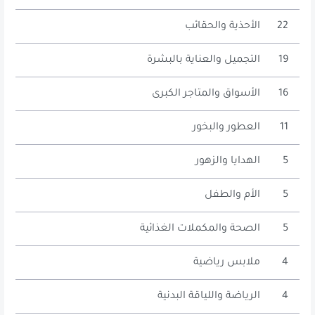
22
الأحذية والحقائب
19
التجميل والعناية بالبشرة
16
الأسواق والمتاجر الكبرى
11
العطور والبخور
5
الهدايا والزهور
5
الأم والطفل
5
الصحة والمكملات الغذائية
4
ملابس رياضية
4
الرياضة واللياقة البدنية