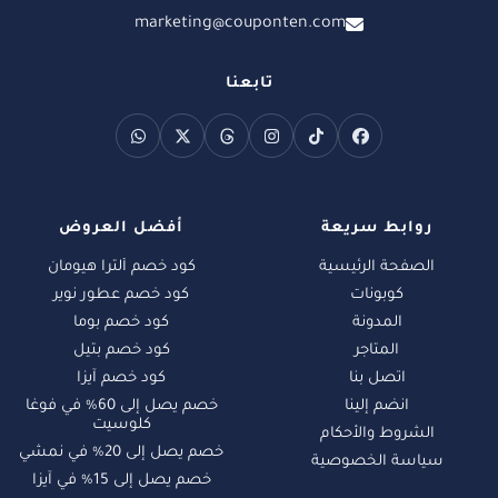
marketing@couponten.com
تابعنا
روابط سريعة
أفضل العروض
الصفحة الرئيسية
كود خصم ألترا هيومان
كوبونات
كود خصم عطور نوير
المدونة
كود خصم بوما
المتاجر
كود خصم بتيل
اتصل بنا
كود خصم آيزا
انضم إلينا
خصم يصل إلى 60% في فوغا
كلوسيت
الشروط والأحكام
خصم يصل إلى 20% في نمشي
سياسة الخصوصية
خصم يصل إلى 15% في آيزا