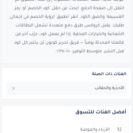
انتقل إلى صفحة الدفع. ابحث عن حقل 'كود الخصم' أو 'رمز
القسيمة' والصق الكود. انقر 'تطبيق' لرؤية الخصم في إجمالي
طلبك. يقبل كروكس طرق دفع متعددة تشمل البطاقات
الائتمانية والخيارات المحلية. إذا لم يعمل كود، جرّب آخر من
قائمتنا المحدثة يومياً — فريق تحرير كوبون تن يختبر كل كود
قبل النشر. متوسط التوفير: ١٠٪-٣٥٪.
الفئات ذات الصلة
الأحذية والحقائب
أفضل الفئات للتسوق
32
الأزياء والموضة