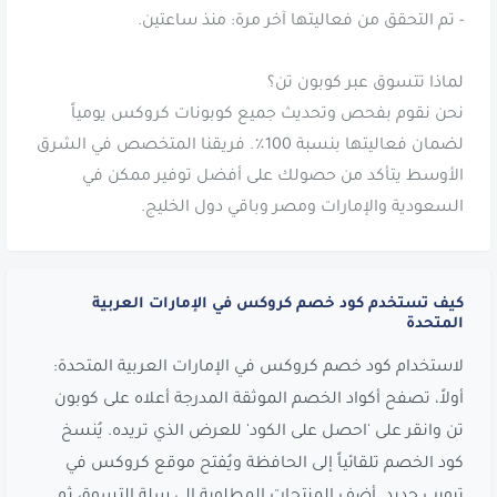
نحن نقوم بفحص وتحديث جميع كوبونات كروكس يومياً
لضمان فعاليتها بنسبة 100٪. فريقنا المتخصص في الشرق
الأوسط يتأكد من حصولك على أفضل توفير ممكن في
السعودية والإمارات ومصر وباقي دول الخليج.
كيف تستخدم كود خصم كروكس في الإمارات العربية
المتحدة
لاستخدام كود خصم كروكس في الإمارات العربية المتحدة:
أولاً، تصفح أكواد الخصم الموثقة المدرجة أعلاه على كوبون
تن وانقر على 'احصل على الكود' للعرض الذي تريده. يُنسخ
كود الخصم تلقائياً إلى الحافظة ويُفتح موقع كروكس في
تبويب جديد. أضف المنتجات المطلوبة إلى سلة التسوق ثم