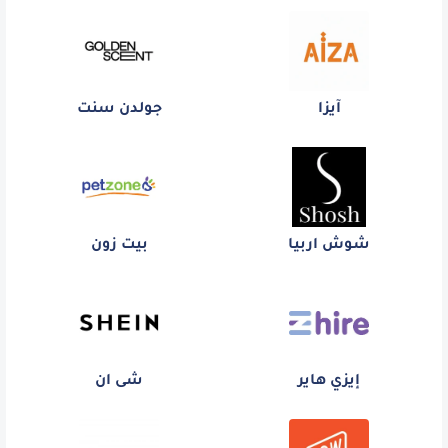
آيزا
جولدن سنت
شوش اربيا
بيت زون
إيزي هاير
شى ان