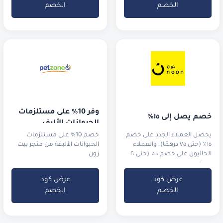
الخصم
الخصم
وفر 10% على مستلزمات 
خصم يصل إلى ١٥٪
الحيوانات الأليف
يحصل العملاء الجدد على خصم
خصم 10% على مستلزمات
١٥٪ (حتى ٧٥ درهمًا). والعملاء
الحيوانات الأليفة من متجر بيت
الحاليون على خصم ١٠٪ (حتى ٢٠
زون
درهمًا).
عرض كود
عرض كود
الخصم
الخصم