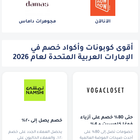
الآنالآن
مجوهرات داماس
أقوى كوبونات وأكواد خصم في
الإمارات العربية المتحدة لعام 2026
حتى 80% خصم على أزياء 
خصم يصل إلى ٢٠٪
فوغا كلوسيت + 4% 
خصم إضافي!
خصومات تصل إلى 80% على
يحصل العملاء الجدد على خصم
أحدث صيحات الموضة العالمية
٢٠٪، والعملاء الحاليون على