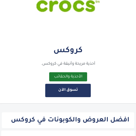
كروكس
أحذية مريحة وأنيقة في كروكس.
الأحذية والحقائب
تسوق الآن
افضل العروض والكوبونات في كروكس