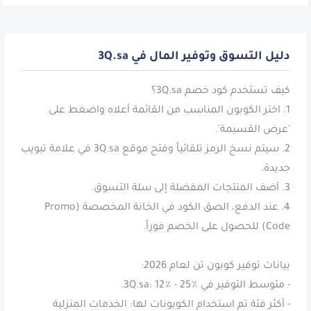
دليل التسوق وتوفير المال في 3Q.sa
1. اختر الكوبون المناسب من القائمة أعلاه واضغط على
2. سيتم نسخ الرمز تلقائياً وفتح موقع 3Q.sa في علامة تبويب
4. عند الدفع، الصق الكود في الخانة المخصصة (Promo
- أكثر فئة تم استخدام الكوبونات لها: الخدمات المنزلية