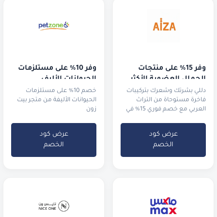
وفر 15% على منتجات 
وفر 10% على مستلزمات 
الجمال العضوية الأكثر 
الحيوانات الأليف
طلباً
دللي بشرتك وشعرك بتركيبات
خصم 10% على مستلزمات
فاخرة مستوحاة من التراث
الحيوانات الأليفة من متجر بيت
العربي مع خصم فوري 15% في
زون
السعودية والإمارات.
عرض كود
عرض كود
الخصم
الخصم