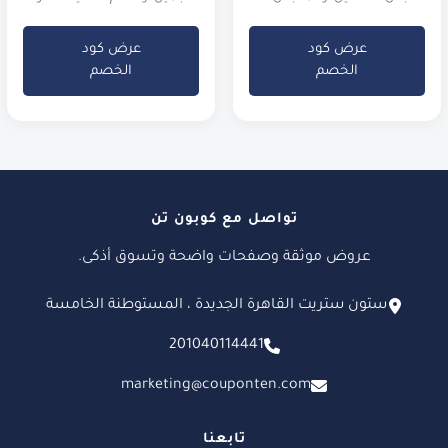
الرياضية الفاخرة.
عرض كود
عرض كود
الخصم
الخصم
تواصل مع كوبون تن
عروض موثقة وصفحات واضحة وتسوق أذكى.
ستون ستريت القاهرة الجديدة ، المستوطنة الخامسة
201040114441
marketing@couponten.com
تابعنا