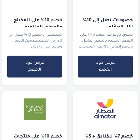
خصومات تصل إلى 10% 
خصم 10% على المكياج 
لكل العائلة
والعطور العالمية
تسوق ووفر مع خصم 10% على
استمتعي بـ خصم 10% يصل إلى
القطع الجديدة بالسعر الكامل،
20 ريال للمستخدمين الجدد
وتوفير إضافي 5% على المنتجات
وتوفير حتى 13 ريال
المخفضة في التنزيلات.
للمستخدمين الحاليين
عرض كود
عرض كود
الخصم
الخصم
خصم 7% للفنادق + 5% 
خصم 10% على منتجات 