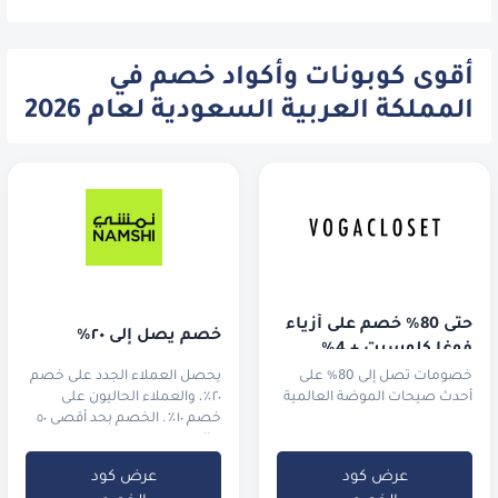
أقوى كوبونات وأكواد خصم في
المملكة العربية السعودية لعام 2026
حتى 80% خصم على أزياء 
خصم يصل إلى ٢٠٪
فوغا كلوسيت + 4% 
خصم إضافي!
خصومات تصل إلى 80% على
يحصل العملاء الجدد على خصم
أحدث صيحات الموضة العالمية
٢٠٪، والعملاء الحاليون على
خصم ١٠٪. الخصم بحد أقصى ٥٠
ريال سعودي.
عرض كود
عرض كود