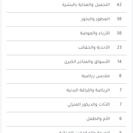
42
التجميل والعناية بالبشرة
38
العطور والبخور
38
الأزياء والموضة
23
الأحذية والحقائب
14
الأسواق والمتاجر الكبرى
8
ملابس رياضية
7
الرياضة واللياقة البدنية
7
الأثاث والديكور المنزلي
6
الأم والطفل