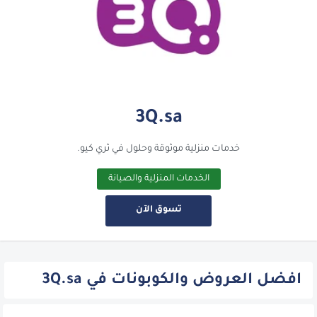
3Q.sa
خدمات منزلية موثوقة وحلول في ثري كيو.
الخدمات المنزلية والصيانة
تسوق الآن
افضل العروض والكوبونات في 3Q.sa