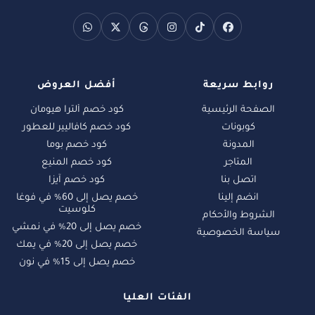
روابط سريعة
أفضل العروض
الصفحة الرئيسية
كود خصم ألترا هيومان
كوبونات
كود خصم كافاليير للعطور
المدونة
كود خصم بوما
المتاجر
كود خصم المنيع
اتصل بنا
كود خصم آيزا
انضم إلينا
خصم يصل إلى 60% في فوغا
كلوسيت
الشروط والأحكام
خصم يصل إلى 20% في نمشي
سياسة الخصوصية
خصم يصل إلى 20% في يمك
خصم يصل إلى 15% في نون
الفئات العليا