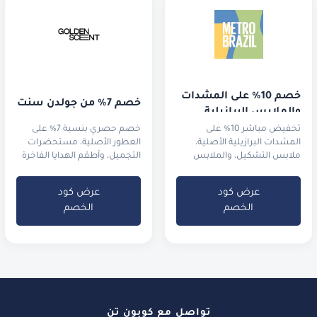
خصم 10% على المشدات 
خصم 7% من جولدن سنت
والملابس البرازيلية
تخفيض مباشر 10% على
خصم حصري بنسبة 7% على
المشدات البرازيلية الأصلية،
العطور الأصلية، مستحضرات
ملابس التشكيل، والملابس
التجميل، وأطقم الهدايا الفاخرة
الرياضية الفاخرة.
عرض كود
عرض كود
الخصم
الخصم
تواصل مع كوبون تن