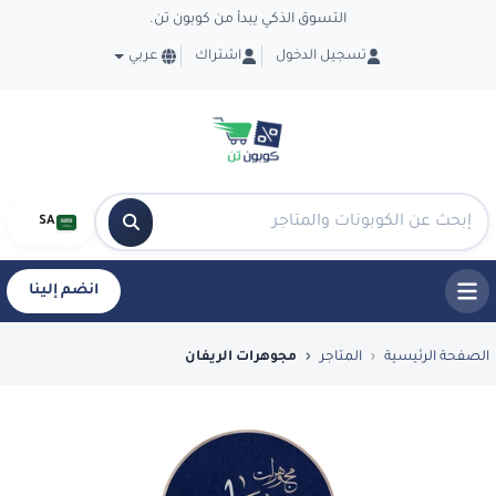
التسوق الذكي يبدأ من كوبون تن.
تسجيل الدخول
اشتراك
عربي
SA
انضم إلينا
فضل العروض والكوبونات في مجوهرات الريفان -
الصفحة الرئيسية
المتاجر
مجوهرات الريفان