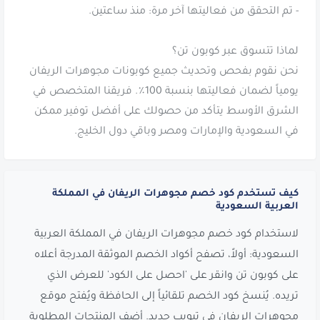
نحن نقوم بفحص وتحديث جميع كوبونات مجوهرات الريفان
يومياً لضمان فعاليتها بنسبة 100٪. فريقنا المتخصص في
الشرق الأوسط يتأكد من حصولك على أفضل توفير ممكن
في السعودية والإمارات ومصر وباقي دول الخليج.
كيف تستخدم كود خصم مجوهرات الريفان في المملكة
العربية السعودية
لاستخدام كود خصم مجوهرات الريفان في المملكة العربية
السعودية: أولاً، تصفح أكواد الخصم الموثقة المدرجة أعلاه
على كوبون تن وانقر على 'احصل على الكود' للعرض الذي
تريده. يُنسخ كود الخصم تلقائياً إلى الحافظة ويُفتح موقع
مجوهرات الريفان في تبويب جديد. أضف المنتجات المطلوبة