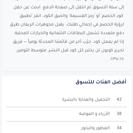
إلى سلة التسوق ثم انتقل إلى صفحة الدفع. ابحث عن حقل
'كود الخصم' أو 'رمز القسيمة' والصق الكود. انقر 'تطبيق'
لرؤية الخصم في إجمالي طلبك. يقبل مجوهرات الريفان طرق
دفع متعددة تشمل البطاقات الائتمانية والخيارات المحلية.
إذا لم يعمل كود، جرّب آخر من قائمتنا المحدثة يومياً — فريق
تحرير كوبون تن يختبر كل كود قبل النشر. متوسط التوفير:
١٠٪-٣٥٪.
أفضل الفئات للتسوق
42
التجميل والعناية بالبشرة
38
الأزياء و الموضة
34
العطور والبخور