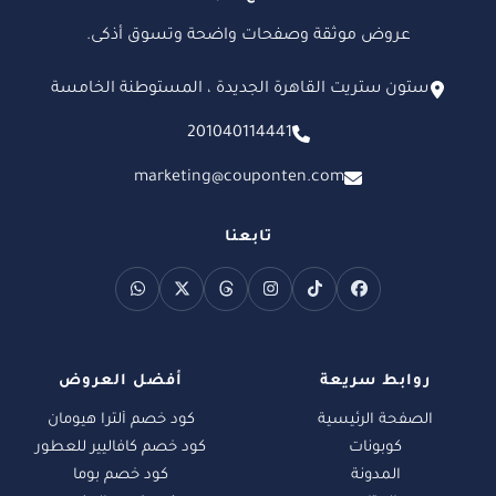
عروض موثقة وصفحات واضحة وتسوق أذكى.
ستون ستريت القاهرة الجديدة ، المستوطنة الخامسة
201040114441
marketing@couponten.com
تابعنا
روابط سريعة
أفضل العروض
الصفحة الرئيسية
كود خصم ألترا هيومان
كوبونات
كود خصم كافاليير للعطور
المدونة
كود خصم بوما