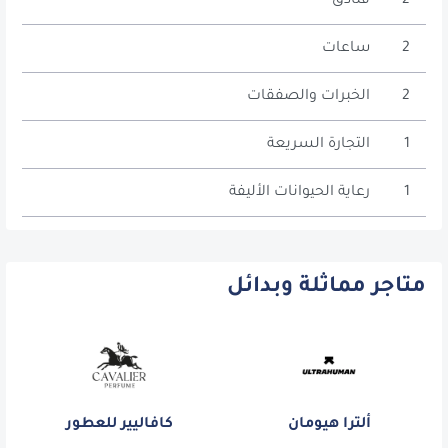
2
فنادق
2
ساعات
2
الخبرات والصفقات
1
التجارة السريعة
1
رعاية الحيوانات الأليفة
متاجر مماثلة وبدائل
ألترا هيومان
كافاليير للعطور