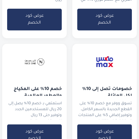
العربي مع خصم فوري 15% في
زون
السعودية والإمارات.
عرض كود
عرض كود
الخصم
الخصم
خصومات تصل إلى 10% 
خصم 10% على المكياج 
لكل العائلة
والعطور العالمية
تسوق ووفر مع خصم 10% على
استمتعي بـ خصم 10% يصل إلى
القطع الجديدة بالسعر الكامل،
20 ريال للمستخدمين الجدد
وتوفير إضافي 5% على المنتجات
وتوفير حتى 13 ريال
المخفضة في التنزيلات.
للمستخدمين الحاليين
عرض كود
عرض كود
الخصم
الخصم