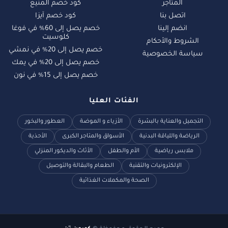
المتاجر
كود خصم المنيع
اتصل بنا
كود خصم آيزا
انضم إلينا
خصم يصل إلى 60% في فوغا
كلوسيت
الشروط والأحكام
خصم يصل إلى 20% في نمشي
سياسة الخصوصية
خصم يصل إلى 20% في يمك
خصم يصل إلى 15% في نون
الفئات العليا
التجميل والعناية بالبشرة
الأزياء و الموضة
العطور والبخور
الرياضة واللياقة البدنية
الأسواق والمتاجر الكبرى
الأحذية
ملابس رياضية
الأم والطفل
الأثاث والديكور المنزلي
الإلكترونيات والتقنية
الطعام والبقالة والتوصيل
الصحة والمكملات الغذائية