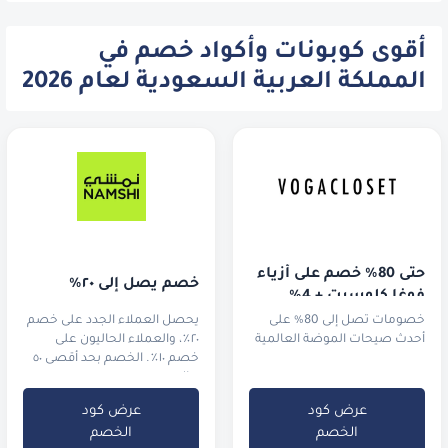
أقوى كوبونات وأكواد خصم في
المملكة العربية السعودية لعام 2026
حتى 80% خصم على أزياء 
خصم يصل إلى ٢٠٪
فوغا كلوسيت + 4% 
خصم إضافي!
خصومات تصل إلى 80% على
يحصل العملاء الجدد على خصم
أحدث صيحات الموضة العالمية
٢٠٪، والعملاء الحاليون على
خصم ١٠٪. الخصم بحد أقصى ٥٠
ريال سعودي.
عرض كود
عرض كود
الخصم
الخصم