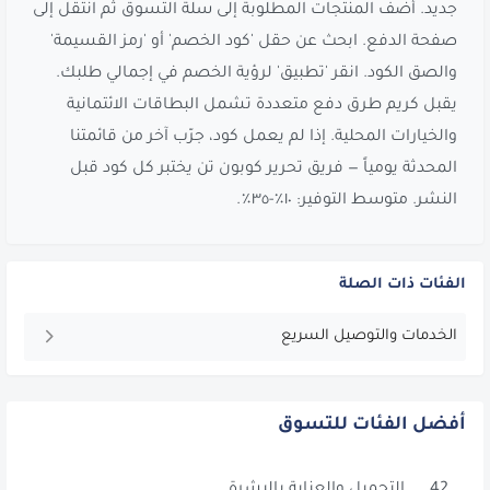
جديد. أضف المنتجات المطلوبة إلى سلة التسوق ثم انتقل إلى
صفحة الدفع. ابحث عن حقل 'كود الخصم' أو 'رمز القسيمة'
والصق الكود. انقر 'تطبيق' لرؤية الخصم في إجمالي طلبك.
يقبل كريم طرق دفع متعددة تشمل البطاقات الائتمانية
والخيارات المحلية. إذا لم يعمل كود، جرّب آخر من قائمتنا
المحدثة يومياً — فريق تحرير كوبون تن يختبر كل كود قبل
النشر. متوسط التوفير: ١٠٪-٣٥٪.
الفئات ذات الصلة
الخدمات والتوصيل السريع
أفضل الفئات للتسوق