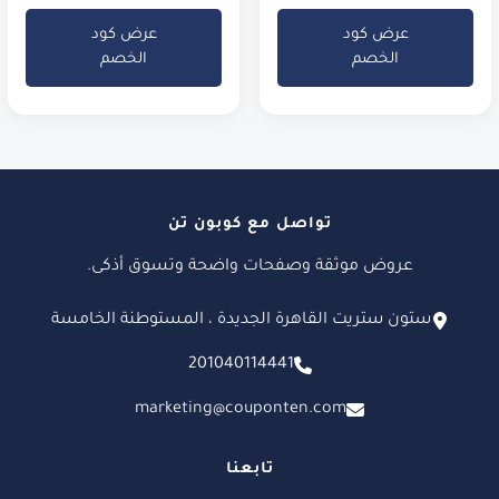
عرض كود
عرض كود
الخصم
الخصم
تواصل مع كوبون تن
عروض موثقة وصفحات واضحة وتسوق أذكى.
ستون ستريت القاهرة الجديدة ، المستوطنة الخامسة
201040114441
marketing@couponten.com
تابعنا