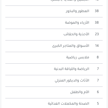
42
التجميل والعناية بالبشرة
38
العطور والبخور
38
الأزياء والموضة
23
الأحذية والحقائب
14
الأسواق والمتاجر الكبرى
8
ملابس رياضية
7
الرياضة واللياقة البدنية
7
الأثاث والديكور المنزلي
6
الأم والطفل
5
الصحة والمكملات الغذائية