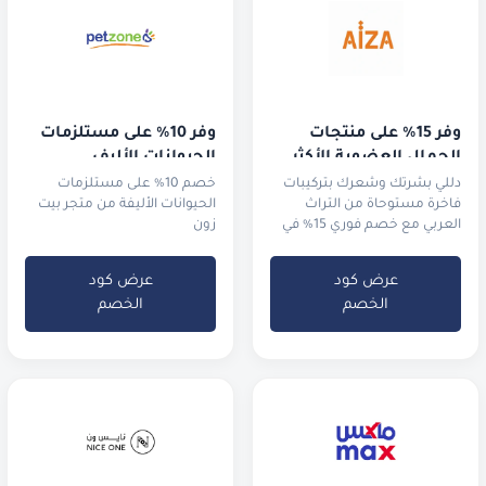
وفر 15% على منتجات 
وفر 10% على مستلزمات 
الجمال العضوية الأكثر 
الحيوانات الأليف
طلباً
دللي بشرتك وشعرك بتركيبات
خصم 10% على مستلزمات
فاخرة مستوحاة من التراث
الحيوانات الأليفة من متجر بيت
العربي مع خصم فوري 15% في
زون
السعودية والإمارات.
عرض كود
عرض كود
الخصم
الخصم