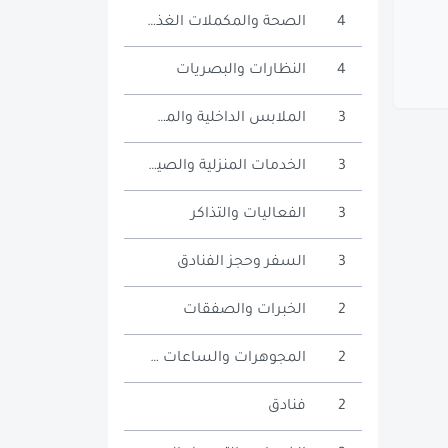
4
الصحة والمكملات الغذائية
4
النظارات والبصريات
3
الملابس الداخلية والمشدات
3
الخدمات المنزلية والصيانة
3
الفعاليات والتذاكر
3
السفر وحجز الفنادق
2
الخبرات والصفقات
2
المجوهرات والساعات والإكسسوارات
2
فنادق