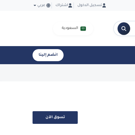
تسجيل الدخول
اشتراك
عربي
السعودية
انضم إلينا
تسوق الآن