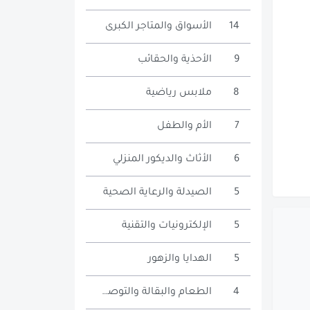
14
الأسواق والمتاجر الكبرى
9
الأحذية والحقائب
8
ملابس رياضية
7
الأم والطفل
6
الأثاث والديكور المنزلي
5
الصيدلة والرعاية الصحية
5
الإلكترونيات والتقنية
5
الهدايا والزهور
4
الطعام والبقالة والتوصيل