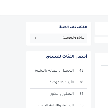
الفئات ذات الصلة
الأزياء والموضة
أفضل الفئات للتسوق
43
التجميل والعناية بالبشرة
38
الأزياء والموضة
35
العطور والبخور
16
الرياضة واللياقة البدنية