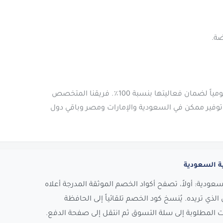
نحن نقوم بفحص وتحديث جميع كوبونات موسم يومياً لضمان فعاليتها بنسبة 100٪. فريقنا المتخصص
فير ممكن في السعودية والإمارات ومصر وباقي دول
ة السعودية
دية: أولاً، تصفح أكواد الخصم الموثقة المدرجة أعلاه
لذي تريده. يُنسخ كود الخصم تلقائياً إلى الحافظة
 المطلوبة إلى سلة التسوق ثم انتقل إلى صفحة الدفع.