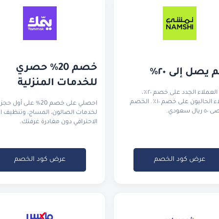
خصم 20% حصري 
يصل إلى ٢٠٪
للخدمات المنزلية
يحصل العملاء الجدد على خصم ٢٠٪،
والعملاء الحاليون على خصم ١٠٪. الخصم
احصلي على خصم 20% على أول حجز
ل سعودي.
لخدمات الصالون، المساج، وتنظيف ا
الاحترافي دون مغادرة غرفتك.
عرض كود الخصم
عرض كود الخصم