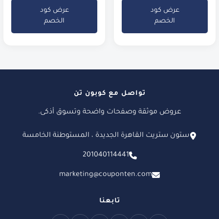
عرض كود
عرض كود
الخصم
الخصم
تواصل مع كوبون تن
عروض موثقة وصفحات واضحة وتسوق أذكى.
ستون ستريت القاهرة الجديدة ، المستوطنة الخامسة
201040114441
marketing@couponten.com
تابعنا