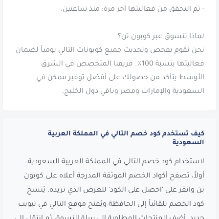
نحن نقوم بفحص وتحديث جميع كوبونات التالي يومياً لضمان
فعاليتها بنسبة 100٪. فريقنا المتخصص في الشرق
الأوسط يتأكد من حصولك على أفضل توفير ممكن في
السعودية والإمارات ومصر وباقي دول الخليج.
كيف تستخدم كود خصم التالي في المملكة العربية
السعودية
لاستخدام كود خصم التالي في المملكة العربية السعودية:
أولاً، تصفح أكواد الخصم الموثقة المدرجة أعلاه على كوبون
تن وانقر على 'احصل على الكود' للعرض الذي تريده. يُنسخ
كود الخصم تلقائياً إلى الحافظة ويُفتح موقع التالي في تبويب
جديد. أضف المنتجات المطلوبة إلى سلة التسوق ثم انتقل إلى