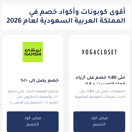
أقوى كوبونات وأكواد خصم في
المملكة العربية السعودية لعام 2026
حتى 80% خصم على أزياء 
خصم يصل إلى ٢٠٪
فوغا كلوسيت + 4% 
خصم إضافي!
خصومات تصل إلى 80% على
يحصل العملاء الجدد على خصم
أحدث صيحات الموضة العالمية
٢٠٪، والعملاء الحاليون على
خصم ١٠٪. الخصم بحد أقصى ٥٠
ريال سعودي.
عرض كود
عرض كود
الخصم
الخصم