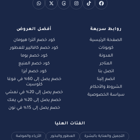
روابط سريعة
أفضل العروض
الصفحة الرئيسية
كود خصم ألترا هيومان
كوبونات
كود خصم كافاليير للعطور
المدونة
كود خصم بوما
المتاجر
كود خصم المنيع
اتصل بنا
كود خصم آيزا
انضم إلينا
خصم يصل إلى 60% في فوغا
كلوسيت
الشروط والأحكام
خصم يصل إلى 20% في نمشي
سياسة الخصوصية
خصم يصل إلى 20% في يمك
خصم يصل إلى 15% في نون
الفئات العليا
التجميل والعناية بالبشرة
العطور والبخور
الأزياء والموضة