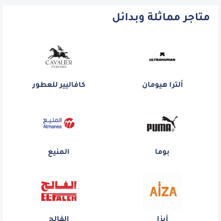
متاجر مماثلة وبدائل
ألترا هيومان
كافاليير للعطور
بوما
المنيع
آيزا
الفالح