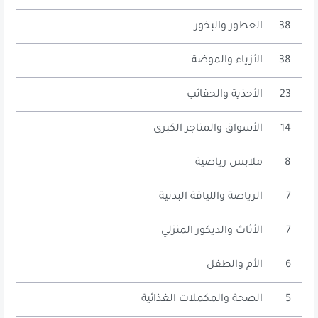
38
العطور والبخور
38
الأزياء والموضة
23
الأحذية والحقائب
14
الأسواق والمتاجر الكبرى
8
ملابس رياضية
7
الرياضة واللياقة البدنية
7
الأثاث والديكور المنزلي
6
الأم والطفل
5
الصحة والمكملات الغذائية