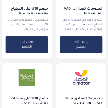
خصومات تصل إلى 10% 
خصم 10% على المكياج 
لكل العائلة
والعطور العالمية
تسوق ووفر مع خصم 10% على
استمتعي بـ خصم 10% يصل إلى
القطع الجديدة بالسعر الكامل،
20 ريال للمستخدمين الجدد
وتوفير إضافي 5% على المنتجات
وتوفير حتى 13 ريال
المخفضة في التنزيلات.
للمستخدمين الحاليين
عرض كود
عرض كود
الخصم
الخصم
خصم 7% للفنادق + 5% 
خصم 10% على منتجات 
كاش باك للطيران
ناتشورال تاتش