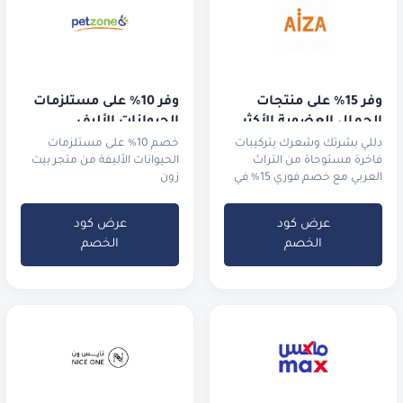
وفر 15% على منتجات 
وفر 10% على مستلزمات 
الجمال العضوية الأكثر 
الحيوانات الأليف
طلباً
دللي بشرتك وشعرك بتركيبات
خصم 10% على مستلزمات
فاخرة مستوحاة من التراث
الحيوانات الأليفة من متجر بيت
العربي مع خصم فوري 15% في
زون
السعودية والإمارات.
عرض كود
عرض كود
الخصم
الخصم