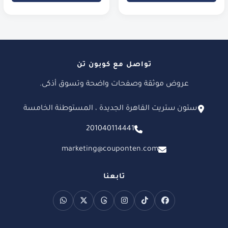
تواصل مع كوبون تن
عروض موثقة وصفحات واضحة وتسوق أذكى.
ستون ستريت القاهرة الجديدة ، المستوطنة الخامسة
201040114441
marketing@couponten.com
تابعنا