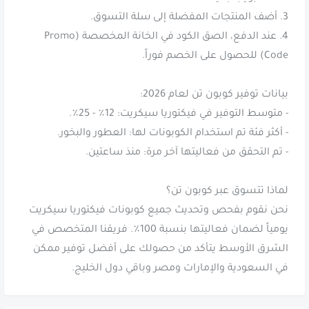
4. عند الدفع، الصق الكود في الخانة المخصصة (Promo
نحن نقوم بفحص وتحديث جميع كوبونات فيكتوريا سيكريت
يومياً لضمان فعاليتها بنسبة 100٪. فريقنا المتخصص في
الشرق الأوسط يتأكد من حصولك على أفضل توفير ممكن
في السعودية والإمارات ومصر وباقي دول الخليج.