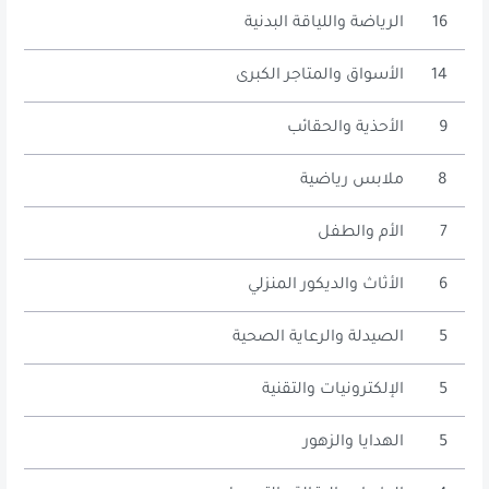
16
الرياضة واللياقة البدنية
14
الأسواق والمتاجر الكبرى
9
الأحذية والحقائب
8
ملابس رياضية
7
الأم والطفل
6
الأثاث والديكور المنزلي
5
الصيدلة والرعاية الصحية
5
الإلكترونيات والتقنية
5
الهدايا والزهور