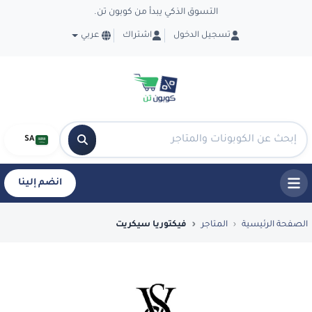
التسوق الذكي يبدأ من كوبون تن.
تسجيل الدخول
اشتراك
عربي
SA
انضم إلينا
فضل العروض والكوبونات في فيكتوريا سيكريت -
الصفحة الرئيسية
المتاجر
فيكتوريا سيكريت