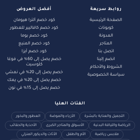
روابط سريعة
أفضل العروض
الصفحة الرئيسية
كود خصم ألترا هيومان
كوبونات
كود خصم كافاليير للعطور
المدونة
كود خصم بوما
المتاجر
كود خصم المنيع
اتصل بنا
كود خصم آيزا
انضم إلينا
خصم يصل إلى 60% في فوغا
كلوسيت
الشروط والأحكام
خصم يصل إلى 20% في نمشي
سياسة الخصوصية
خصم يصل إلى 20% في يمك
خصم يصل إلى 15% في نون
الفئات العليا
التجميل والعناية بالبشرة
الأزياء والموضة
العطور والبخور
الرياضة واللياقة البدنية
الأسواق والمتاجر الكبرى
الأحذية والحقائب
ملابس رياضية
الأم والطفل
الأثاث والديكور المنزلي