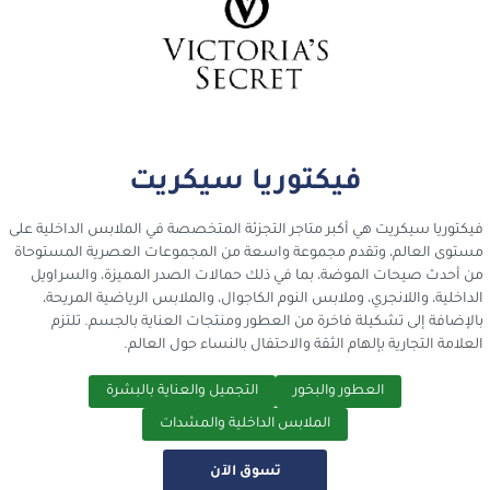
فيكتوريا سيكريت
فيكتوريا سيكريت هي أكبر متاجر التجزئة المتخصصة في الملابس الداخلية على
مستوى العالم، وتقدم مجموعة واسعة من المجموعات العصرية المستوحاة
من أحدث صيحات الموضة، بما في ذلك حمالات الصدر المميزة، والسراويل
الداخلية، واللانجري، وملابس النوم الكاجوال، والملابس الرياضية المريحة،
بالإضافة إلى تشكيلة فاخرة من العطور ومنتجات العناية بالجسم. تلتزم
العلامة التجارية بإلهام الثقة والاحتفال بالنساء حول العالم.
العطور والبخور
التجميل والعناية بالبشرة
الملابس الداخلية والمشدات
تسوق الآن