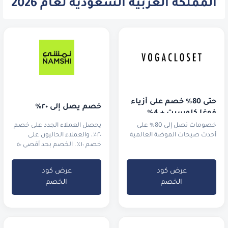
المملكة العربية السعودية لعام 2026
حتى 80% خصم على أزياء 
خصم يصل إلى ٢٠٪
فوغا كلوسيت + 4% 
خصم إضافي!
خصومات تصل إلى 80% على
يحصل العملاء الجدد على خصم
أحدث صيحات الموضة العالمية
٢٠٪، والعملاء الحاليون على
خصم ١٠٪. الخصم بحد أقصى ٥٠
ريال سعودي.
عرض كود
عرض كود
الخصم
الخصم