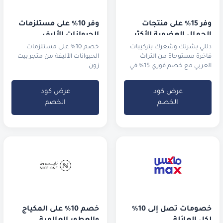
وفر 15% على منتجات 
وفر 10% على مستلزمات 
الجمال العضوية الأكثر 
الحيوانات الأليف
طلباً
دللي بشرتك وشعرك بتركيبات
خصم 10% على مستلزمات
فاخرة مستوحاة من التراث
الحيوانات الأليفة من متجر بيت
العربي مع خصم فوري 15% في
زون
السعودية والإمارات.
عرض كود
عرض كود
الخصم
الخصم
خصومات تصل إلى 10% 
خصم 10% على المكياج 
لكل العائلة
والعطور العالمية