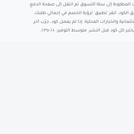
ت المطلوبة إلى سلة التسوق ثم انتقل إلى صفحة الدفع.
 الكود. انقر 'تطبيق' لرؤية الخصم في إجمالي طلبك.
انية والخيارات المحلية. إذا لم يعمل كود، جرّب آخر
ر كل كود قبل النشر. متوسط التوفير: ١٠٪-٣٥٪.