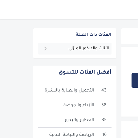
الفئات ذات الصلة
الأثاث والديكور المنزلي
أفضل الفئات للتسوق
43
التجميل والعناية بالبشرة
38
الأزياء والموضة
35
العطور والبخور
16
الرياضة واللياقة البدنية