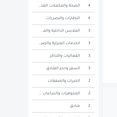
4
الصحة والمكملات الغذائية
4
النظارات والبصريات
3
الملابس الداخلية والمشدات
3
الخدمات المنزلية والصيانة
3
الفعاليات والتذاكر
3
السفر وحجز الفنادق
2
الخبرات والصفقات
2
المجوهرات والساعات والإكسسوارات
2
فنادق