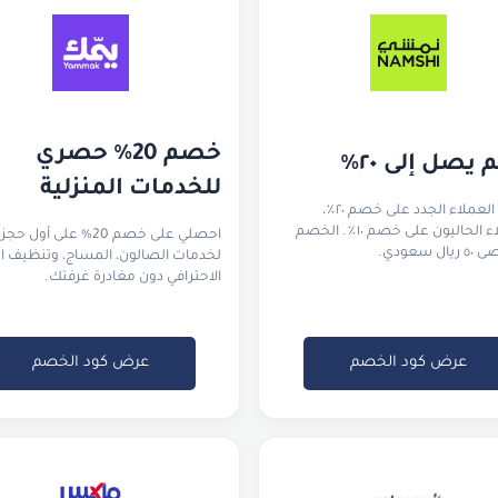
خصم 20% حصري 
يصل إلى ٢٠٪
للخدمات المنزلية
يحصل العملاء الجدد على خصم ٢٠٪،
والعملاء الحاليون على خصم ١٠٪. الخصم
احصلي على خصم 20% على أول حجز
ل سعودي.
لخدمات الصالون، المساج، وتنظيف ا
الاحترافي دون مغادرة غرفتك.
عرض كود الخصم
عرض كود الخصم