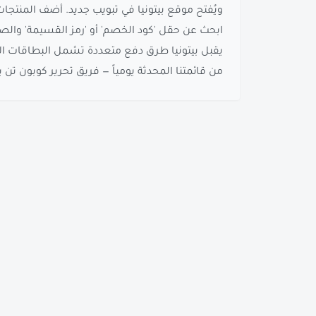
ويُفتح موقع بيتونيا في تبويب جديد. أضف المنتجا
ابحث عن حقل 'كود الخصم' أو 'رمز القسيمة' والصق
يقبل بيتونيا طرق دفع متعددة تشمل البطاقات الائتم
من قائمتنا المحدثة يومياً — فريق تحرير كوبون تن يختب