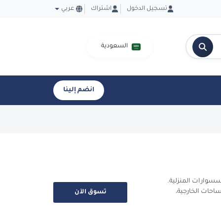
تسجيل الدخول
اشتراك
عربي
السعودية
انضم إلينا
سسوارات المنزلية.
احات الخارجية،
تسوق الآن