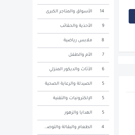
14
الأسواق والمتاجر الكبرى
9
الأحذية والحقائب
8
ملابس رياضية
7
الأم والطفل
6
الأثاث والديكور المنزلي
5
الصيدلة والرعاية الصحية
5
الإلكترونيات والتقنية
5
الهدايا والزهور
4
الطعام والبقالة والتوصيل