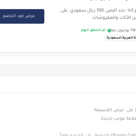
احصول على خصم 3%، بحد أقصى 100 ريال سعودي، على
عرض كود الخصم
 الأثاث والمفروشات
تم التحقق اليوم
ة العربية السعودية