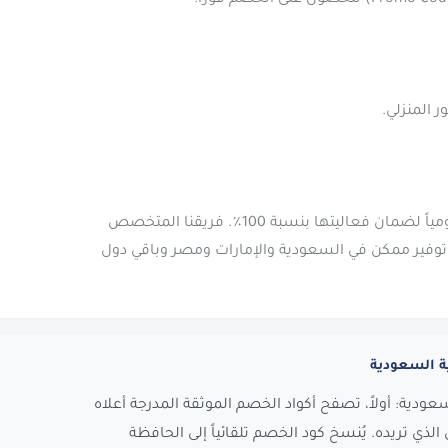
نحن نقوم بفحص وتحديث جميع كوبونات بيتونيا يومياً لضمان فعاليتها بنسبة 100٪. فريقنا المتخصص
فير ممكن في السعودية والإمارات ومصر وباقي دول
ة السعودية
عودية: أولاً، تصفح أكواد الخصم الموثقة المدرجة أعلاه
لذي تريده. يُنسخ كود الخصم تلقائياً إلى الحافظة