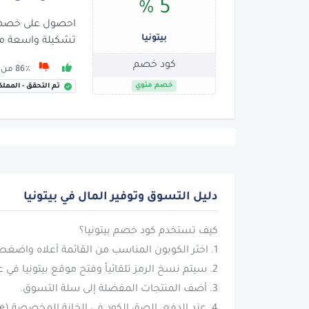
5 %
بيتونيا
تشكيلة واسعة من
كود خصم
86٪ من 118 يوصون بها
خصم مئوي
تم التحقق - المملك
دليل التسوق وتوفير المال في بيتونيا