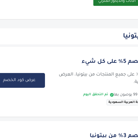
الأثاث والديكور المنزلي
ونيا
كل شيء
ستمتع بخصم 5٪ على جميع المنتجات من بيتونيا، العرض
عرض كود الخصم
ة.
تم التحقق اليوم
ة العربية السعودية
يتونيا