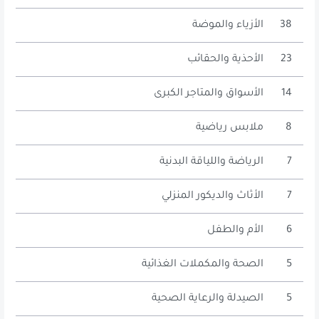
38
الأزياء والموضة
23
الأحذية والحقائب
14
الأسواق والمتاجر الكبرى
8
ملابس رياضية
7
الرياضة واللياقة البدنية
7
الأثاث والديكور المنزلي
6
الأم والطفل
5
الصحة والمكملات الغذائية
5
الصيدلة والرعاية الصحية