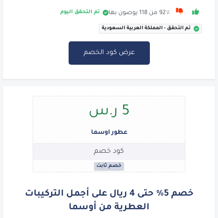
تم التحقق اليوم
92٪ من 118 يوصون بها
تم التحقق - المملكة العربية السعودية
عرض كود الخصم
5 ر.س
عطور اوسما
كود خصم
خصم ثابت
خصم 5% حتى 4 ريال على أجمل التركيبات
العطرية من أوسما