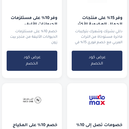
وفر 15% على منتجات 
وفر 10% على مستلزمات 
الجمال العضوية الأكثر 
الحيوانات الأليف
طلباً
دللي بشرتك وشعرك بتركيبات
خصم 10% على مستلزمات
فاخرة مستوحاة من التراث
الحيوانات الأليفة من متجر بيت
العربي مع خصم فوري 15% في
زون
السعودية والإمارات.
عرض كود
عرض كود
الخصم
الخصم
خصومات تصل إلى 10% 
خصم 10% على المكياج 