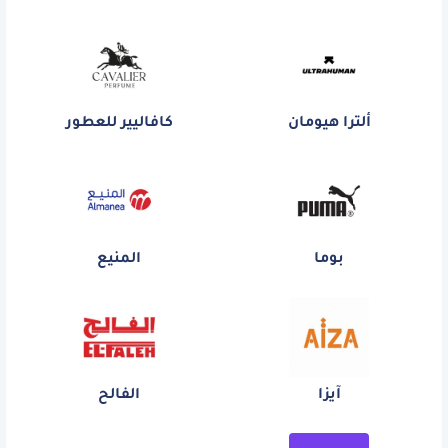
ألترا هيومان
كافاليير للعطور
بوما
المنيع
آيزا
الفالح