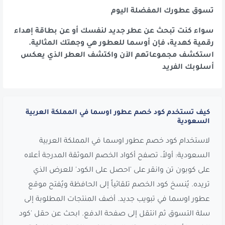
تسوق عطورك المفضلة اليوم
سواء كنت تبحث عن عطر جديد لنفسك أو عن بطاقة إهداء
رقمية كهدية، فإن أوسما للعطور هي وجهتك المثالية.
استكشف مجموعاتهم الآن واكتشف العطر الذي يعكس
أسلوبك الفريد
كيف تستخدم كود خصم عطور اوسما في المملكة العربية
السعودية
لاستخدام كود خصم عطور اوسما في المملكة العربية
السعودية: أولاً، تصفح أكواد الخصم الموثقة المدرجة أعلاه
على كوبون تن وانقر على 'احصل على الكود' للعرض الذي
تريده. يُنسخ كود الخصم تلقائياً إلى الحافظة ويُفتح موقع
عطور اوسما في تبويب جديد. أضف المنتجات المطلوبة إلى
سلة التسوق ثم انتقل إلى صفحة الدفع. ابحث عن حقل 'كود