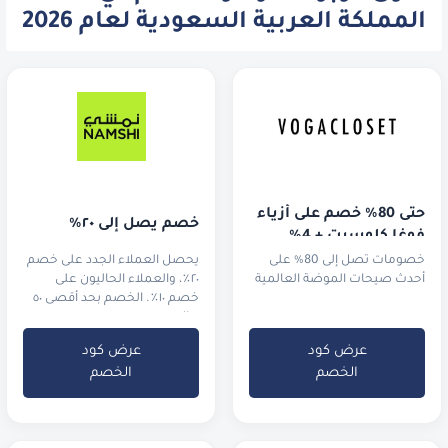
المملكة العربية السعودية لعام 2026
حتى 80% خصم على أزياء 
خصم يصل إلى ٢٠٪
فوغا كلوسيت + 4% 
خصم إضافي!
خصومات تصل إلى 80% على
يحصل العملاء الجدد على خصم
أحدث صيحات الموضة العالمية
٢٠٪، والعملاء الحاليون على
خصم ١٠٪. الخصم بحد أقصى ٥٠
ريال سعودي.
عرض كود
عرض كود
الخصم
الخصم