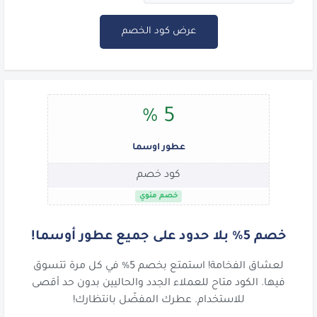
عرض كود الخصم
5 %
عطور اوسما
كود خصم
خصم مئوي
خصم 5% بلا حدود على جميع عطور أوسما!
لعشاق الفخامة! استمتع بخصم 5% في كل مرة تتسوق
فيها. الكود متاح للعملاء الجدد والحاليين بدون حد أقصى
للاستخدام. عطرك المفضّل بانتظارك!