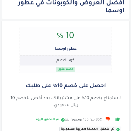
افضل العروض والكوبونات في عطور
اوسما
10 %
عطور اوسما
كود خصم
خصم مئوي
احصل على خصم 10% على طلبك
لاستمتاع بخصم 10% على مشترياتك، بحد أقصى للخصم 10
ريال سعودي.
تم التحقق اليوم
85٪ من 135 يوصون بها
تم التحقق - المملكة العربية السعودية