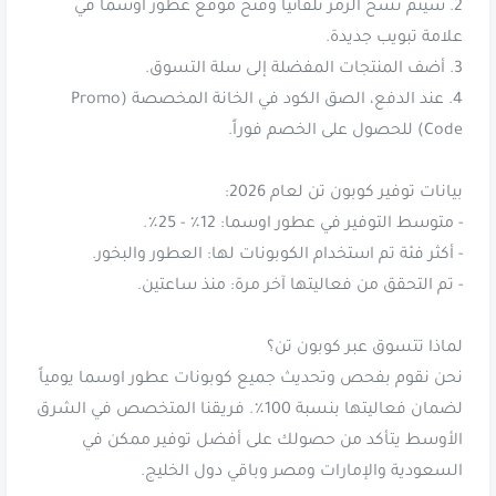
2. سيتم نسخ الرمز تلقائياً وفتح موقع عطور اوسما في
4. عند الدفع، الصق الكود في الخانة المخصصة (Promo
نحن نقوم بفحص وتحديث جميع كوبونات عطور اوسما يومياً
لضمان فعاليتها بنسبة 100٪. فريقنا المتخصص في الشرق
الأوسط يتأكد من حصولك على أفضل توفير ممكن في
السعودية والإمارات ومصر وباقي دول الخليج.