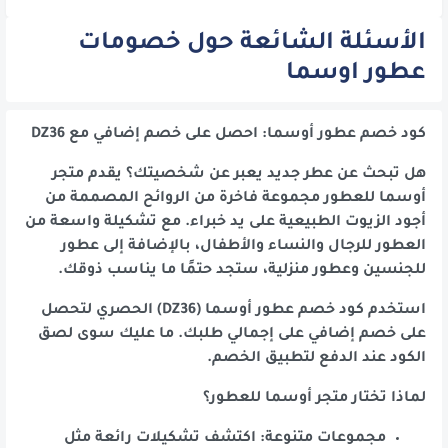
الأسئلة الشائعة حول خصومات
عطور اوسما
كود خصم عطور أوسما: احصل على خصم إضافي مع DZ36
هل تبحث عن عطر جديد يعبر عن شخصيتك؟ يقدم متجر
أوسما للعطور مجموعة فاخرة من الروائح المصممة من
أجود الزيوت الطبيعية على يد خبراء. مع تشكيلة واسعة من
العطور للرجال والنساء والأطفال، بالإضافة إلى عطور
للجنسين وعطور منزلية، ستجد حتمًا ما يناسب ذوقك.
استخدم كود خصم عطور أوسما (DZ36) الحصري لتحصل
على خصم إضافي على إجمالي طلبك. ما عليك سوى لصق
الكود عند الدفع لتطبيق الخصم.
لماذا تختار متجر أوسما للعطور؟
مجموعات متنوعة: اكتشف تشكيلات رائعة مثل