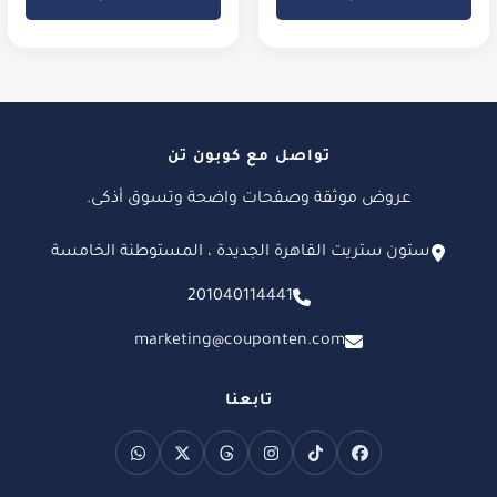
تواصل مع كوبون تن
عروض موثقة وصفحات واضحة وتسوق أذكى.
ستون ستريت القاهرة الجديدة ، المستوطنة الخامسة
201040114441
marketing@couponten.com
تابعنا