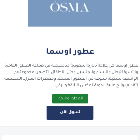
عطور اوسما
عطور اوسما هي علامة تجارية سعودية متخصصة في صناعة العطور الفاخرة
والآسرة للرجال والنساء وللجنسين وحتى للأطفال. تتضمن مجموعتهم
الواسعة تشكيلة متنوعة من العطور، المسك، ومعطرات المنزل، المصممة
لتقديم روائح عالية الجودة تعكس الأناقة والرقي.
العطور والبخور
تسوق الآن