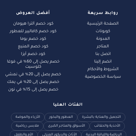
روابط سريعة
أفضل العروض
الصفحة الرئيسية
كود خصم ألترا هيومان
كوبونات
كود خصم كافاليير للعطور
المدونة
كود خصم بوما
المتاجر
كود خصم المنيع
اتصل بنا
كود خصم آيزا
انضم إلينا
خصم يصل إلى 60% في فوغا
كلوسيت
الشروط والأحكام
خصم يصل إلى 20% في نمشي
سياسة الخصوصية
خصم يصل إلى 20% في يمك
خصم يصل إلى 15% في نون
الفئات العليا
التجميل والعناية بالبشرة
العطور والبخور
الأزياء والموضة
الأحذية والحقائب
الأسواق والمتاجر الكبرى
ملابس رياضية
الرياضة واللياقة البدنية
الأثاث والديكور المنزلي
الأم والطفل