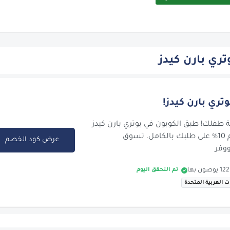
ري بارن كيدز
ة طفلك! طبق الكوبون في بوتري بارن كيدز
لتحصل على خصم 10% على طلبك بالكامل. تسوق
عرض كود الخصم
وفر
تم التحقق اليوم
ات العربية المتحدة