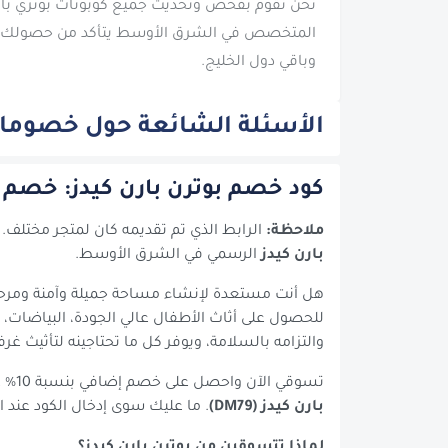
المتخصص في الشرق الأوسط يتأكد من حصولك عل
وباقي دول الخليج.
الأسئلة الشائعة حول خصومات 
كود خصم بوترن بارن كيدز: خصم إضافي 10%
ملاحظة:
الرابط الذي تم تقديمه كان لمتجر مختلف.
بارن كيدز
الرسمي في الشرق الأوسط.
هل أنت مستعدة لإنشاء مساحة جميلة وآمنة ومرح
للحصول على أثاث الأطفال عالي الجودة، البياضات، ال
والتزامه بالسلامة، ويوفر كل ما تحتاجينه لتأثيث غ
تسوقي الآن واحصل على خصم إضافي بنسبة 10% على إجمالي مشترياتك باستخدام
بارن كيدز (DM79)
. ما عليك سوى إدخال الكود عند ا