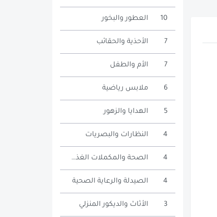
10
العطور والبخور
7
الأحذية والحقائب
7
الأم والطفل
6
ملابس رياضية
5
الهدايا والزهور
4
النظارات والبصريات
4
الصحة والمكملات الغذائية
4
الصيدلة والرعاية الصحية
3
الأثاث والديكور المنزلي