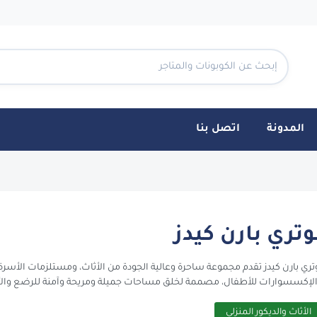
المدونة
اتصل بنا
CouponTen
وتري بارن كيدز
تري بارن كيدز تقدم مجموعة ساحرة وعالية الجودة من الأثاث، ومستلزمات الأسرة، 
لإكسسوارات للأطفال، مصممة لخلق مساحات جميلة ومريحة وآمنة للرضع وال
الأثاث والديكور المنزلي