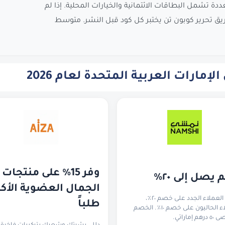
ة تشمل البطاقات الائتمانية والخيارات المحلية. إذا لم
فريق تحرير كوبون تن يختبر كل كود قبل النشر. متوسط
مارات العربية المتحدة لعام 2026
وفر 15% على منتج
يصل إلى ٢٠٪
يحصل العملاء الجدد على خصم ٢٠٪،
طلباً
والعملاء الحاليون على خصم ١٠٪. الخصم
 إماراتي.