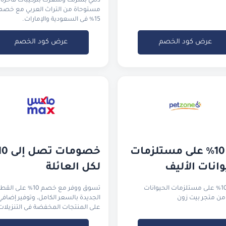
دللي بشرتك وشعرك بتركيبات فاخرة
مستوحاة من التراث العربي مع خصم
15% في السعودية والإمارات.
عرض كود الخصم
عرض كود الخصم
وفر 10% على مستلزمات 
وانات الأليف
لكل العائلة
خصم 10% على مستلزمات الحيوانات
تسوق ووفر مع خصم 10% على ال
 من متجر بيت زون
على المنتجات المخفضة في التنزيلات