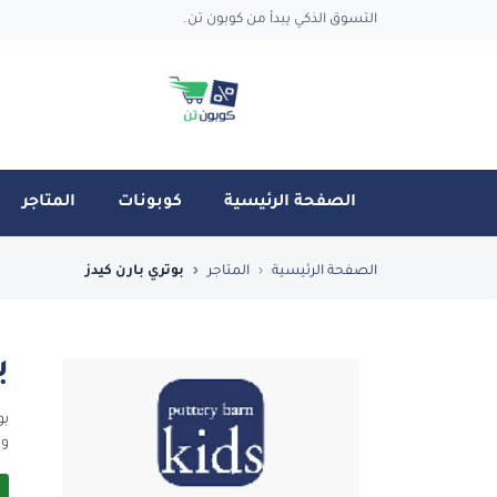
التسوق الذكي يبدأ من كوبون تن.
الصفحة الرئيسية
كوبونات
المتاجر
فضل العروض والكوبونات في بوتري بارن كيدز - 
الصفحة الرئيسية
المتاجر
بوتري بارن كيدز
ب
بو
وا