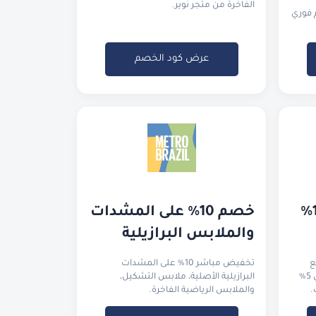
الفاخرة من متجر نوير.
 فوري
عرض كود الخصم
خصومات تصل إلى 10% 
خصم 10% على المشدات 
والملابس البرازيلية
قطع
تخفيض مباشر 10% على المشدات
الجديدة بالسعر الكامل، وتوفير إضافي 5%
البرازيلية الأصلية، ملابس التشكيل،
.
والملابس الرياضية الفاخرة.