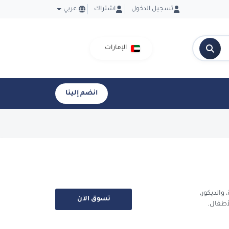
تسجيل الدخول
اشتراك
عربي
الإمارات
انضم إلينا
والديكور،
تسوق الآن
أطفال.