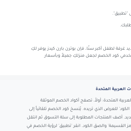
"تطبيق".
 غرفة لطفل أكبر سنًا، فإن بوترن بارن كيدز يوفر لكِ
تخدمي كود الخصم لجعل منزلكِ جميلاً وبأسعار
ت العربية المتحدة
عربية المتحدة: أولاً، تصفح أكواد الخصم الموثقة
لكود' للعرض الذي تريده. يُنسخ كود الخصم تلقائياً إلى
ديد. أضف المنتجات المطلوبة إلى سلة التسوق ثم انتقل
ز القسيمة' والصق الكود. انقر 'تطبيق' لرؤية الخصم في