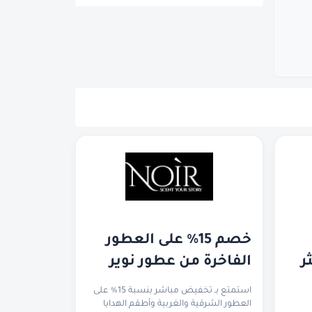
ات 
خصم 15% على العطور 
الجمال العضوية الأكثر 
الفاخرة من عطور نوير
استمتع بـ تخفيض مباشر بنسبة 15% على
العطور الشرقية والغربية وأطقم الهدايا