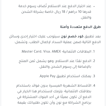
عند اختيار الدفع عند الاستلام تُضاف رسوم خدمة
قدرها 10 دراهم / 18 ريال خاصة بشركة الشحن
والنقل.
طرق الدفع متعددة وآمنة
بعد تطبيق
كود خصم نون
سيتوجب عليك اختيار إحدى وسائل
الدفع التالية ضمن عملية السداد لإكمال الطلب، وتشمل:
البطاقات الائتمانية- Master Card، Visa، AMEX.
الدفع نقدًا عند الاستلام- وهو يشمل ثمن المنتج
بالإضافة إلى رسوم الشحن والنقل.
يمكنك استخدام تطبيق Apple Pay.
الأقساط الشهرية الميسرة بدون فوائد باستخدام
بطاقتك الائتمانية- يلزمك لاستخدام هذا الخيار في
الدفع أن تكون عميلًا في أحد البنوك المشتركة في
برنامج الشراكة مع نون وأن تكون طلبياتك بقيمة