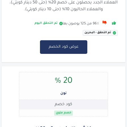
العملاء الجدد يحصلون على خصم 20% (حتى 50 دينار كويتي)،
والعملاء الحاليون 10% (حتى 10 دينار كويتي).
تم التحقق اليوم
96٪ من 125 يوصون بها
تم التحقق - البحرين
عرض كود الخصم
20 %
نون
كود خصم
خصم مئوي