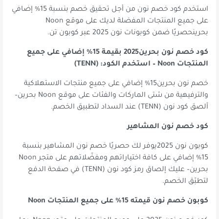
استخدم كود خصم نون من أجل تحقيق خصم بنسبة 15% إضافي
على جميع المنتجات المفضلة لديك على موقع Noon
بحرينحصريًا ضمن كوبونات نون 2025 عبر كوبون تن.
كود خصم نون بحرين2025 بقيمة 15% إضافي على جميع
المنتجات Noon – استخدم الكود: (TENN)
خصم نون بحرين15% إضافي على جميع منتجات الاستهلاكية
والترفيهية من شتى الماركات والفئات على موقع Noon بحرين–
ألصق كود نون (TENN) عند السداد لتطبيق الخصم.
كود خصم نون المشاهير
كوبون نون 2025يوفر لك حصريًا خصم نون المشاهير بنسبة
15% إضافي على كافة اختياراتهم ومفضّلاتهم على متجر Noon
بحرين– عليك إلصاق رمز كود نون (TENN) في صفحة الدفع
لتطبّق الخصم.
كوبون خصم نون قيمته 15% على جميع المنتجات Noon