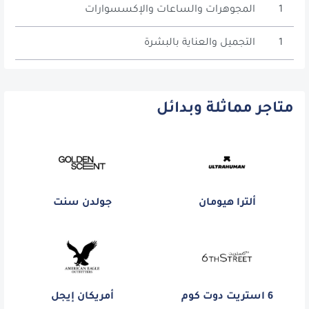
1
المجوهرات والساعات والإكسسوارات
1
التجميل والعناية بالبشرة
متاجر مماثلة وبدائل
ألترا هيومان
جولدن سنت
6 استريت دوت كوم
أمريكان إيجل