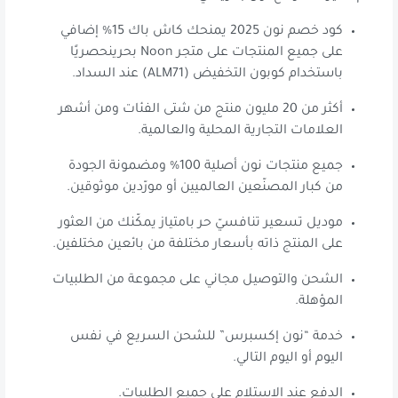
كود خصم نون 2025 يمنحك كاش باك 15% إضافي
على جميع المنتجات على متجر Noon بحرينحصريًا
باستخدام كوبون التخفيض (ALM71) عند السداد.
أكثر من 20 مليون منتج من شتى الفئات ومن أشهر
العلامات التجارية المحلية والعالمية.
جميع منتجات نون أصلية 100% ومضمونة الجودة
من كبار المصنّعين العالميين أو مورّدين موثوقين.
موديل تسعير تنافسيّ حر بامتياز يمكّنك من العثور
على المنتج ذاته بأسعار مختلفة من بائعين مختلفين.
الشحن والتوصيل مجاني على مجموعة من الطلبيات
المؤهلة.
خدمة “نون إكسبرس” للشحن السريع في نفس
اليوم أو اليوم التالي.
الدفع عند الاستلام على جميع الطلبيات.