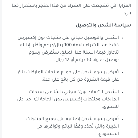
المزايا التي تشجعك على الشراء من هذا المتجر باستمرار كما
يلي:
سياسة الشحن والتوصيل
الشحن والتوصيل مجاني على منتجات نون إكسبرس
فقط عند الشراء بقيمة 100 ريال/درهم وأكثر. إذا لم
تتجاوز قيمة السلة هذا المبلغ، ستُفرض رسوم
توصيل قدرها 10 درهم أو 12 ريال.
تُفرض رسوم شحن على جميع منتجات الماركات بناءً
على قيمة الشروة من كل بائع على حدة.
الشحن لـ “نقاط نون” مجاني دائمًا على منتجات
الماركات ومنتجات إكسبرس دون الحاجة لأي حد أدنى
للتسوق.
تُفرض رسوم شحن إضافية على جميع المنتجات
الكبيرة والتي تُحدّد وفقًا للبائع وتوافرها في
المستودع.