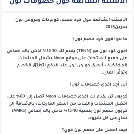
الأسئلة الشائعة حول خصومات نون
الأسئلة الشائعة حول كود خصم، كوبونات وعروض نون
بحرين2025
ما هو اقوى كود خصم نون؟
اقوى كود نون هو (TENN) يقدم لك 10-15% كاش باك إضافي
على جميع المنتجات على موقع Noon يشمل المنتجات
المخفضة – ألصق كوبون نون عند الدفع لتطبّق الخصم
وتوفّر المال.
أين أجد اقوى خصومات نون؟
كوبون تن يقدم لك اقوى خصومات Noon تصل إلى 80% على
افضل المنتجات والفئات من أشهر الماركات، بالإضافة إلى
كوبون خصم نون بنسبة 10-15% كاش باك إضافي (AMR5)
سارٍ على كل شروة.
كيف احصل على خصم نون قوي؟