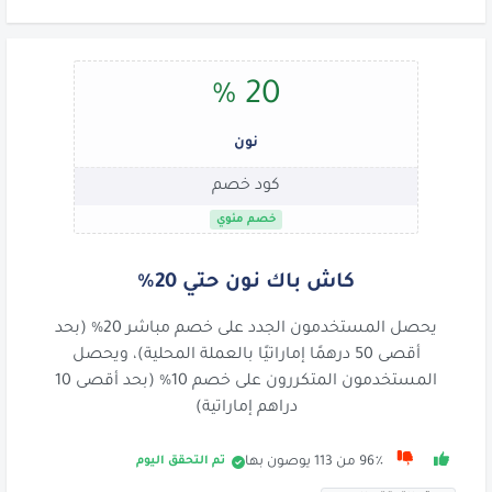
20 %
نون
كود خصم
خصم مئوي
كاش باك نون حتي 20%
يحصل المستخدمون الجدد على خصم مباشر 20% (بحد
أقصى 50 درهمًا إماراتيًا بالعملة المحلية)، ويحصل
المستخدمون المتكررون على خصم 10% (بحد أقصى 10
دراهم إماراتية)
تم التحقق اليوم
96٪ من 113 يوصون بها