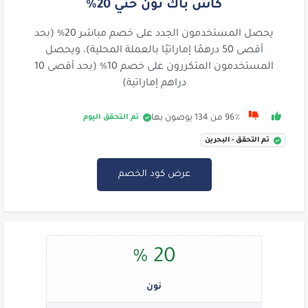
كاش باك نون حتي 20%
يحصل المستخدمون الجدد على خصم مباشر 20% (بحد
أقصى 50 درهمًا إماراتيًا بالعملة المحلية)، ويحصل
المستخدمون المتكررون على خصم 10% (بحد أقصى 10
دراهم إماراتية)
تم التحقق اليوم
96٪ من 134 يوصون بها
تم التحقق - البحرين
عرض كود الخصم
20 %
نون