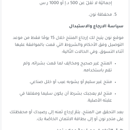
إجماليّة لا تقلّ عن 500 د.إ أو 1000 ر.س
محفظة نون.
سياسة الارجاع والاستبدال
موقع نون يتيح لك إرجاع المنتج خلال 15 يومًا فقط من موعد
التوصيل وفق الأحكام والشروط التي قمت بالموافقة عليها
أثناء التسوق، وفي الحالات التّالية:
المنتج غير صحيح ومخالِف لما قمت بشرائه، ولم
تقم باستخدامه.
منتج غير سليم أو يشوبه عيب أو خلل صناعي.
منتج لم يعجبك بشرط أن يكون سليما ومغلفا في
علبته الأصلية.
بعد التحقق من المنتج، يتمّ إرجاع ثمنه إلى رصيدك أو محفظتك
على متجر نون أو إلى بطاقة الائتمان الخاصّة بك.