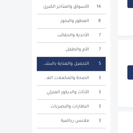
14
الأسواق والمتاجر الكبرى
8
العطور والبخور
7
الأحذية والحقائب
7
الأم والطفل
5
التجميل والعناية بالبشرة
3
الصحة والمكملات الغذائية
3
الأثاث والديكور المنزلي
3
النظارات والبصريات
3
ملابس رياضية