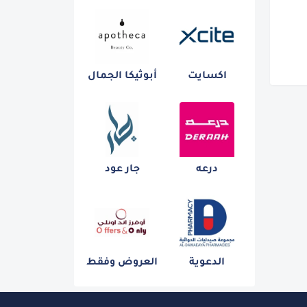
اكسايت
أبوثيكا الجمال
درعه
جار عود
الدعوية
العروض وفقط