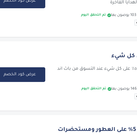
عرض كود الخصم
هدايا الفاخرة
تم التحقق اليوم
احصل على خصم ٥٪ على كل شيء عند التسوق من باث اند
عرض كود الخصم
تم التحقق اليوم
خصم إضافي 5% على العطور ومستحضرات