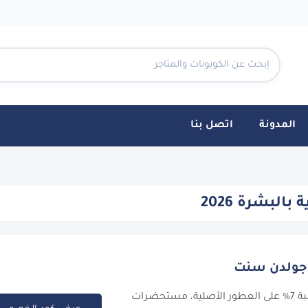
المدونة
اتصل بنا
 2026 - CouponTen
لبشرة 2026
خصم حصري بنسبة 7% على العطور الأصلية، مستحضرات