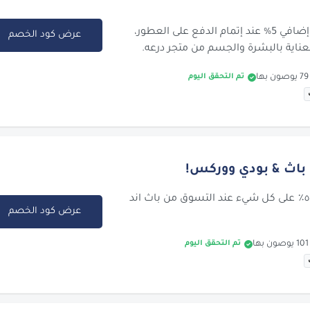
احصل على خصم إضافي 5% عند إتمام الدفع على العطور،
عرض كود الخصم
لعناية بالبشرة والجسم من متجر درعه.
تم التحقق اليوم
احصل على خصم ٥٪ على كل شيء عند التسوق من باث اند
عرض كود الخصم
تم التحقق اليوم