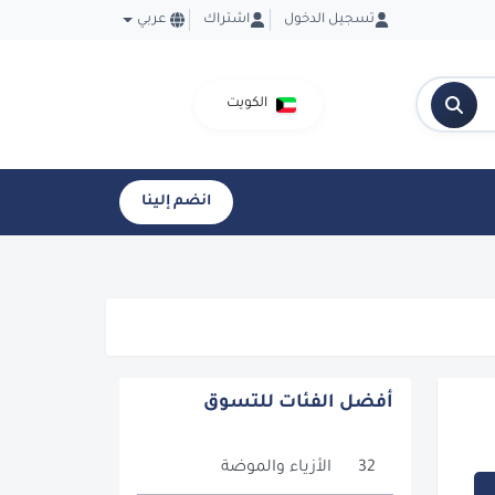
تسجيل الدخول
اشتراك
عربي
الكويت
انضم إلينا
أفضل الفئات للتسوق
32
الأزياء والموضة