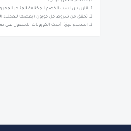
3. استخدم ميزة 'أحدث الكوبونات' للحصول على صفقات اليوم الحصرية.