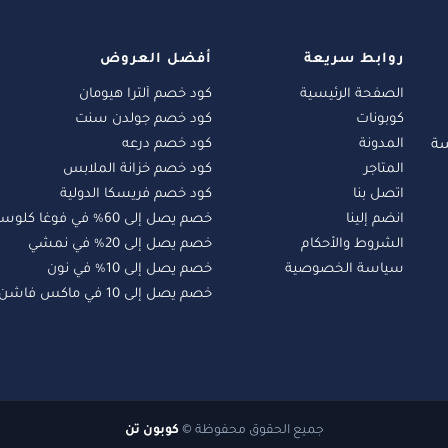
روابط سريعة
أفضل العروض
الصفحة الرئيسية
كود خصم ألترا هيومان
كوبونات
كود خصم جولدن سنت
المدونة
كود خصم درعه
سة
المتاجر
كود خصم خزانة الملابس
اتصل بنا
كود خصم فريسكا الدولية
انضم إلينا
خصم يصل إلى 60% في فوغا كلوسيت
الشروط والأحكام
خصم يصل إلى 20% في نمشي
سياسة الخصوصية
خصم يصل إلى 10% في نون
خصم يصل إلى 10 في ماكس فاشن
جميع الحقوق محفوظة ©
كوبون تن