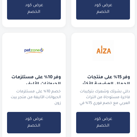
عرض كود
عرض كود
الخصم
الخصم
وفر 15% على منتجات 
وفر 10% على مستلزمات 
الجمال العضوية الأكثر 
الحيوانات الأليف
طلباً
دللي بشرتك وشعرك بتركيبات
خصم 10% على مستلزمات
فاخرة مستوحاة من التراث
الحيوانات الأليفة من متجر بيت
العربي مع خصم فوري 15% في
زون
السعودية والإمارات.
عرض كود
عرض كود
الخصم
الخصم