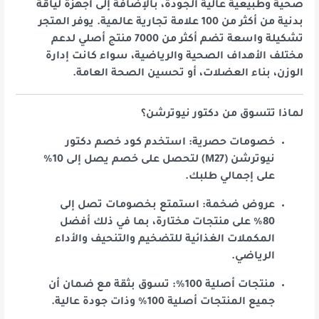
صحية وطبيعية عالية الجودة، بالإضافة إلى أجهزة لياقة
بدنية من أكثر من 100 علامة تجارية عالمية. يوفر المتجر
تشكيلة واسعة تضم أكثر من 7000 منتج أصلي لدعم
مختلف الأهداف الصحية والرياضية، سواء كانت إدارة
الوزن، بناء العضلات، أو تحسين الصحة العامة.
لماذا تتسوق من دكتور نيوترشن؟
خصومات حصرية: استخدم كود خصم دكتور
نيوترشن (M27) لتحصل على خصم يصل إلى 10%
على إجمالي طلبك.
عروض ضخمة: استمتع بخصومات تصل إلى
80% على منتجات مختارة، بما في ذلك أفضل
المكملات الغذائية للتضخيم والتنحيف والأداء
الرياضي.
منتجات أصلية 100%: تسوق بثقة مع ضمان أن
جميع المنتجات أصلية 100% وذات جودة عالية.