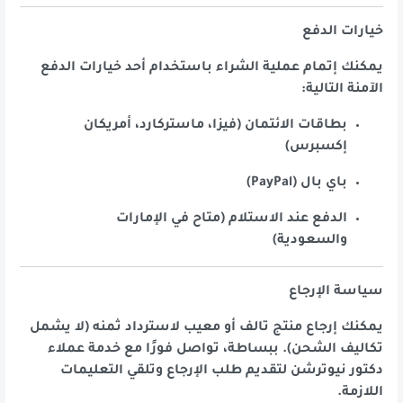
خيارات الدفع
يمكنك إتمام عملية الشراء باستخدام أحد خيارات الدفع
الآمنة التالية:
بطاقات الائتمان (فيزا، ماستركارد، أمريكان
إكسبرس)
باي بال (PayPal)
الدفع عند الاستلام (متاح في الإمارات
والسعودية)
سياسة الإرجاع
يمكنك إرجاع منتج تالف أو معيب لاسترداد ثمنه (لا يشمل
تكاليف الشحن). ببساطة، تواصل فورًا مع خدمة عملاء
دكتور نيوترشن لتقديم طلب الإرجاع وتلقي التعليمات
اللازمة.