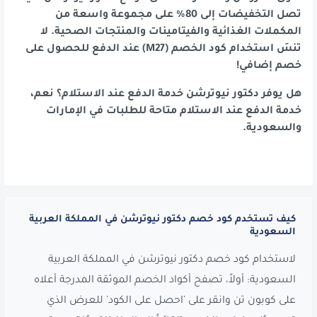
تصل التخفيضات إلى 80% على مجموعة واسعة من
المكملات الغذائية والفيتامينات والمنتجات الصحية. لا
تنسَ استخدام كود الخصم (M27) عند الدفع للحصول على
خصم إضافي!
هل يوفر دكتور نيوترشن خدمة الدفع عند الاستلام؟ نعم،
خدمة الدفع عند الاستلام متاحة للطلبات في الإمارات
والسعودية.
كيف تستخدم كود خصم دكتور نيوترشن في المملكة العربية
السعودية
لاستخدام كود خصم دكتور نيوترشن في المملكة العربية
السعودية: أولاً، تصفح أكواد الخصم الموثقة المدرجة أعلاه
على كوبون تن وانقر على 'احصل على الكود' للعرض الذي