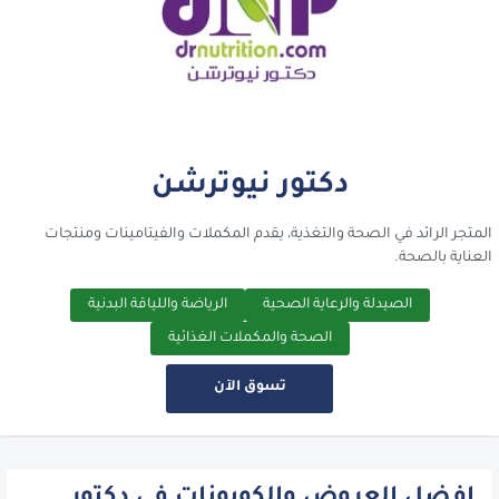
دكتور نيوترشن
المتجر الرائد في الصحة والتغذية، يقدم المكملات والفيتامينات ومنتجات
العناية بالصحة.
الصيدلة والرعاية الصحية
الرياضة واللياقة البدنية
الصحة والمكملات الغذائية
تسوق الآن
افضل العروض والكوبونات في دكتور