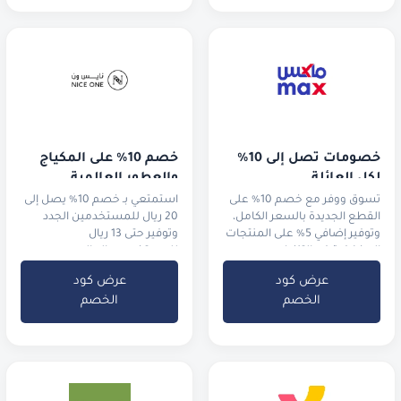
خصومات تصل إلى 10% 
خصم 10% على المكياج 
لكل العائلة
والعطور العالمية
تسوق ووفر مع خصم 10% على
استمتعي بـ خصم 10% يصل إلى
القطع الجديدة بالسعر الكامل،
20 ريال للمستخدمين الجدد
وتوفير إضافي 5% على المنتجات
وتوفير حتى 13 ريال
المخفضة في التنزيلات.
للمستخدمين الحاليين
عرض كود
عرض كود
الخصم
الخصم