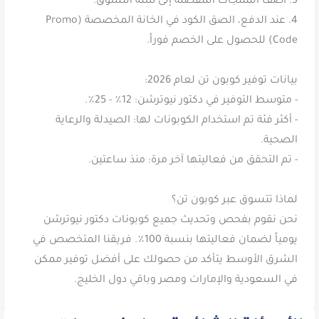
4. عند الدفع، الصق الكود في الخانة المخصصة (Promo
- أكثر فئة تم استخدام الكوبونات لها: الصيدلة والرعاية
نحن نقوم بفحص وتحديث جميع كوبونات دكتور نيوترشن
يومياً لضمان فعاليتها بنسبة 100٪. فريقنا المتخصص في
الشرق الأوسط يتأكد من حصولك على أفضل توفير ممكن
في السعودية والإمارات ومصر وباقي دول الخليج.