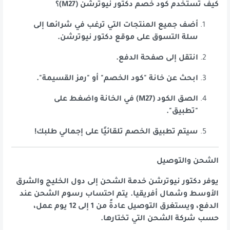
كيف تستخدم كود خصم دكتور نيوترشن (M27)؟
أضف جميع المنتجات التي ترغب في شرائها إلى
سلة التسوق على موقع دكتور نيوترشن.
انتقل إلى صفحة الدفع.
ابحث عن خانة "كود الخصم" أو "رمز القسيمة".
الصق الكود (M27) في الخانة واضغط على
"تطبيق".
سيتم تطبيق الخصم تلقائيًا على إجمالي طلبك!
الشحن والتوصيل
يوفر دكتور نيوترشن خدمة الشحن إلى دول الخليج والشرق
الأوسط وشمال أفريقيا. يتم احتساب رسوم الشحن عند
الدفع، ويستغرق التوصيل عادةً من 1 إلى 12 يوم عمل،
حسب شركة الشحن التي تختارها.