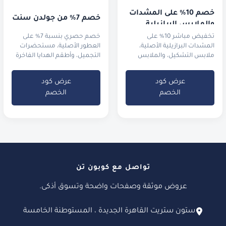
خصم 10% على المشدات 
خصم 7% من جولدن سنت
والملابس البرازيلية
تخفيض مباشر 10% على
خصم حصري بنسبة 7% على
المشدات البرازيلية الأصلية،
العطور الأصلية، مستحضرات
ملابس التشكيل، والملابس
التجميل، وأطقم الهدايا الفاخرة
الرياضية الفاخرة.
عرض كود
عرض كود
الخصم
الخصم
تواصل مع كوبون تن
عروض موثقة وصفحات واضحة وتسوق أذكى.
ستون ستريت القاهرة الجديدة ، المستوطنة الخامسة