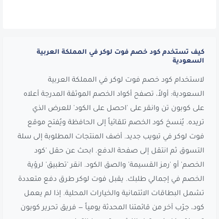
كيف تستخدم كود خصم فوت لوكر في المملكة العربية
السعودية
لاستخدام كود خصم فوت لوكر في المملكة العربية
السعودية: أولاً، تصفح أكواد الخصم الموثقة المدرجة أعلاه
على كوبون تن وانقر على 'احصل على الكود' للعرض الذي
تريده. يُنسخ كود الخصم تلقائياً إلى الحافظة ويُفتح موقع
فوت لوكر في تبويب جديد. أضف المنتجات المطلوبة إلى سلة
التسوق ثم انتقل إلى صفحة الدفع. ابحث عن حقل 'كود
الخصم' أو 'رمز القسيمة' والصق الكود. انقر 'تطبيق' لرؤية
الخصم في إجمالي طلبك. يقبل فوت لوكر طرق دفع متعددة
تشمل البطاقات الائتمانية والخيارات المحلية. إذا لم يعمل
كود، جرّب آخر من قائمتنا المحدثة يومياً — فريق تحرير كوبون