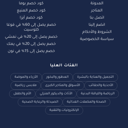
المدونة
كود خصم بوما
المتاجر
كود خصم المنيع
اتصل بنا
كود خصم آيزا
انضم إلينا
خصم يصل إلى 60% في فوغا
كلوسيت
الشروط والأحكام
خصم يصل إلى 20% في نمشي
سياسة الخصوصية
خصم يصل إلى 20% في يمك
خصم يصل إلى 15% في نون
الفئات العليا
التجميل والعناية بالبشرة
العطور والبخور
الأزياء والموضة
الأحذية والحقائب
الأسواق والمتاجر الكبرى
ملابس رياضية
الرياضة واللياقة البدنية
الأثاث والديكور المنزلي
الأم والطفل
الصحة والمكملات الغذائية
الصيدلة والرعاية الصحية
الإلكترونيات والتقنية