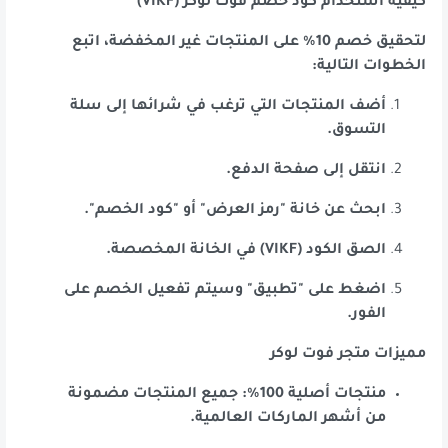
كيفية استخدام كود خصم فوت لوكر (VIKF)
لتحقيق خصم 10% على المنتجات غير المخفضة، اتبع
الخطوات التالية:
أضف المنتجات التي ترغب في شرائها إلى سلة
التسوق.
انتقل إلى صفحة الدفع.
ابحث عن خانة "رمز العرض" أو "كود الخصم".
الصق الكود (VIKF) في الخانة المخصصة.
اضغط على "تطبيق" وسيتم تفعيل الخصم على
الفور.
مميزات متجر فوت لوكر
منتجات أصلية 100%: جميع المنتجات مضمونة
من أشهر الماركات العالمية.