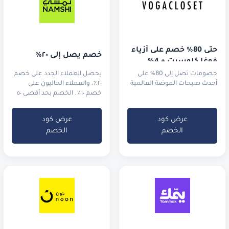
حتى 80% خصم على أزياء 
خصم يصل إلى ٢٠٪
فوغا كلوسيت + 4% 
خصم إضافي!
خصومات تصل إلى 80% على
يحصل العملاء الجدد على خصم
أحدث صيحات الموضة العالمية
٢٠٪، والعملاء الحاليون على
خصم ١٠٪. الخصم بحد أقصى ٥٠
ريال سعودي.
عرض كود
عرض كود
الخصم
الخصم