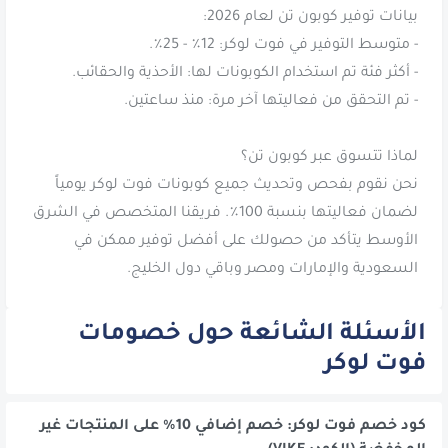
نحن نقوم بفحص وتحديث جميع كوبونات فوت لوكر يومياً
لضمان فعاليتها بنسبة 100٪. فريقنا المتخصص في الشرق
الأوسط يتأكد من حصولك على أفضل توفير ممكن في
السعودية والإمارات ومصر وباقي دول الخليج.
الأسئلة الشائعة حول خصومات
فوت لوكر
كود خصم فوت لوكر: خصم إضافي 10% على المنتجات غير