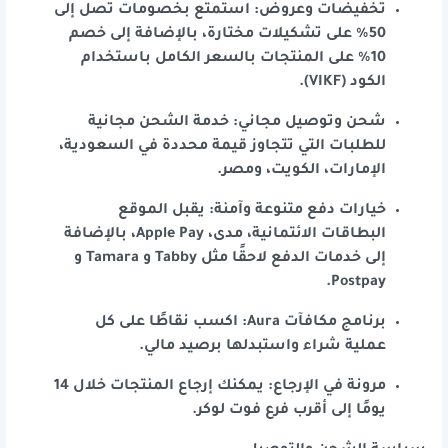
تخفيضات وعروض: استمتع بخصومات تصل إلى
50% على تشكيلات مختارة، بالإضافة إلى خصم
10% على المنتجات بالسعر الكامل باستخدام
الكود (VIKF).
شحن وتوصيل مجاني: خدمة الشحن مجانية
للطلبات التي تتجاوز قيمة محددة في السعودية،
الإمارات، الكويت، ومصر.
خيارات دفع متنوعة وآمنة: يقبل الموقع
البطاقات الائتمانية، مدى، Apple Pay، بالإضافة
إلى خدمات الدفع لاحقًا مثل Tabby و Tamara و
Postpay.
برنامج مكافآت Aura: اكسب نقاطًا على كل
عملية شراء واستبدلها برصيد مالي.
مرونة في الإرجاع: يمكنك إرجاع المنتجات خلال 14
يومًا إلى أقرب فرع فوت لوكر.