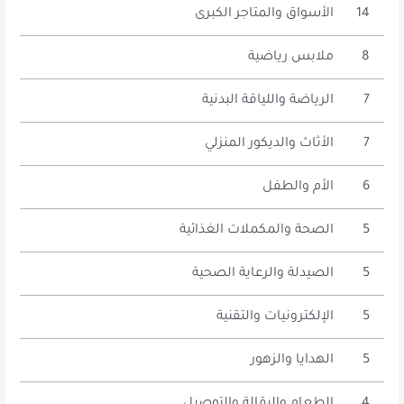
14
الأسواق والمتاجر الكبرى
8
ملابس رياضية
7
الرياضة واللياقة البدنية
7
الأثاث والديكور المنزلي
6
الأم والطفل
5
الصحة والمكملات الغذائية
5
الصيدلة والرعاية الصحية
5
الإلكترونيات والتقنية
5
الهدايا والزهور
4
الطعام والبقالة والتوصيل