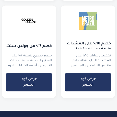
خصم 10% على المشدات 
خصم 7% من جولدن سنت
والملابس البرازيلية
تخفيض مباشر 10% على
خصم حصري بنسبة 7% على
المشدات البرازيلية الأصلية،
العطور الأصلية، مستحضرات
ملابس التشكيل، والملابس
التجميل، وأطقم الهدايا الفاخرة
الرياضية الفاخرة.
عرض كود
عرض كود
الخصم
الخصم