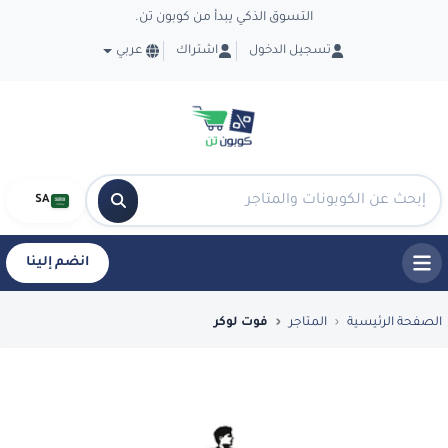
التسوق الذكي يبدأ من كوبون تن.
تسجيل الدخول
اشتراك
عربي
SA
انضم إلينا
فضل العروض والكوبونات في فوت لوكر - uponTen
الصفحة الرئيسية
المتاجر
فوت لوكر