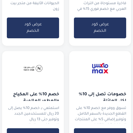
فاخرة مستوحاة من التراث
الحيوانات الأليفة من متجر بيت
العربي مع خصم فوري 15% في
زون
السعودية والإمارات.
عرض كود
عرض كود
الخصم
الخصم
خصومات تصل إلى 10% 
خصم 10% على المكياج 
لكل العائلة
والعطور العالمية
تسوق ووفر مع خصم 10% على
استمتعي بـ خصم 10% يصل إلى
القطع الجديدة بالسعر الكامل،
20 ريال للمستخدمين الجدد
وتوفير إضافي 5% على المنتجات
وتوفير حتى 13 ريال
المخفضة في التنزيلات.
للمستخدمين الحاليين