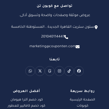
تواصل مع كوبون تن
عروض موثقة وصفحات واضحة وتسوق أذكى.
ستون ستريت القاهرة الجديدة ، المستوطنة الخامسة
201040114441
marketing@couponten.com
تابعنا
روابط سريعة
أفضل العروض
الصفحة الرئيسية
كود خصم ألترا هيومان
كوبونات
كود خصم كافاليير للعطور