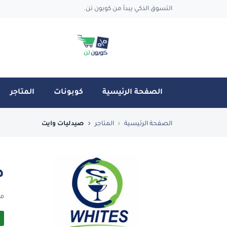
التسوق الذكي يبدأ من كوبون تن.
الصفحة الرئيسية
كوبونات
المتاجر
فضل العروض والكوبونات في صيدليات وايت - n
الصفحة الرئيسية
المتاجر
صيدليات وايت
ص
من