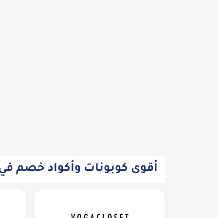
أقوى كوبونات وأكواد خصم في ال