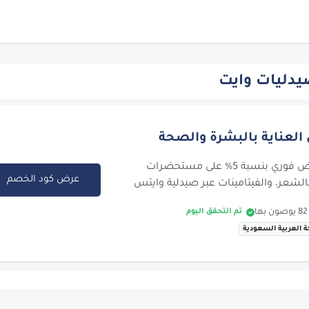
دليات وايت
احصلي على تخفيض فوري بنسبة 5% على مستحضرات
عرض كود الخصم
بالشعر، والفيتامينات عبر صيدلية وايتس
تم التحقق اليوم
ة العربية السعودية