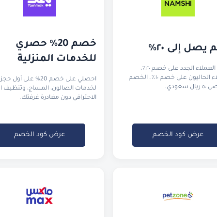
خصم 20% حصري 
يصل إلى ٢٠٪
للخدمات المنزلية
يحصل العملاء الجدد على خصم ٢٠٪،
والعملاء الحاليون على خصم ١٠٪. الخصم
احصلي على خصم 20% على أول حجز
ل سعودي.
لخدمات الصالون، المساج، وتنظيف ا
الاحترافي دون مغادرة غرفتك.
عرض كود الخصم
عرض كود الخصم