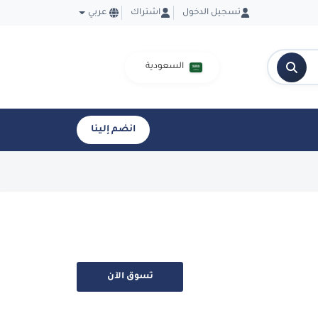
تسجيل الدخول
اشتراك
عربي
السعودية
انضم إلينا
تسوق الآن