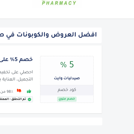
افضل العروض والكوبونات في صي
خصم 5% على العناية بالبشرة والصحة
5 %
صيدليات وايت
التجميل، العناية 
كود خصم
98٪ من 82 يوصون بها
خصم مئوي
تم التحقق - المملك