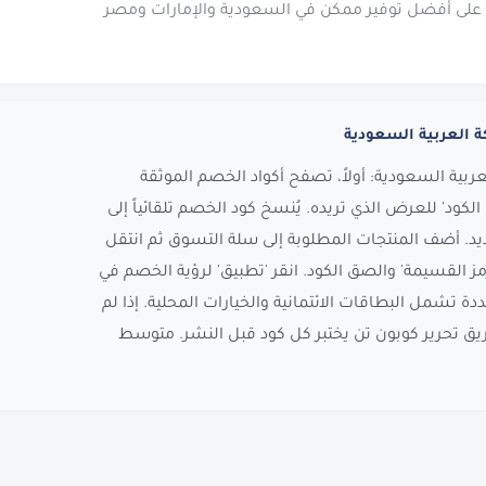
ى أفضل توفير ممكن في السعودية والإمارات ومصر
 العربية السعودية
بية السعودية: أولاً، تصفح أكواد الخصم الموثقة
لكود' للعرض الذي تريده. يُنسخ كود الخصم تلقائياً إلى
د. أضف المنتجات المطلوبة إلى سلة التسوق ثم انتقل
ز القسيمة' والصق الكود. انقر 'تطبيق' لرؤية الخصم في
تشمل البطاقات الائتمانية والخيارات المحلية. إذا لم
فريق تحرير كوبون تن يختبر كل كود قبل النشر. متوسط