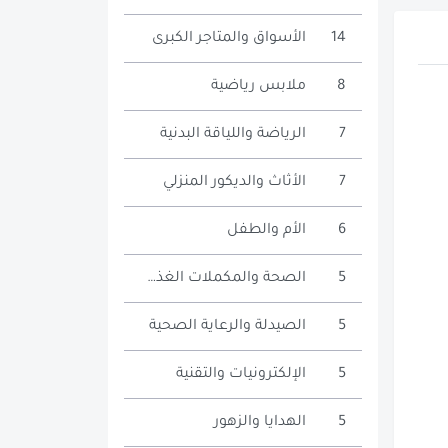
14
الأسواق والمتاجر الكبرى
8
ملابس رياضية
7
الرياضة واللياقة البدنية
7
الأثاث والديكور المنزلي
6
الأم والطفل
5
الصحة والمكملات الغذائية
5
الصيدلة والرعاية الصحية
5
الإلكترونيات والتقنية
5
الهدايا والزهور