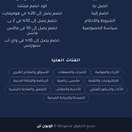
اتصل بنا
كود خصم ميتشا
انضم إلينا
خصم يصل إلى 20% في هومزمارت
الشروط والأحكام
خصم يصل إلى 10% في 2 بى
سياسة الخصوصية
خصم يصل إلى 10 في ماكس
فاشن
خصم يصل إلى 10% في واي أب
سبورتس
الفئات العليا
الأزياء والموضة
الخبرات والصفقات
الأسواق والمتاجر الكبرى
الإلكترونيات والتقنية
ملابس رياضية
الرياضة واللياقة البدنية
الأثاث والديكور المنزلي
الأحذية والحقائب
التجميل والعناية بالبشرة
الصيدلة والرعاية الصحية
جميع الحقوق محفوظة ©
كوبون تن