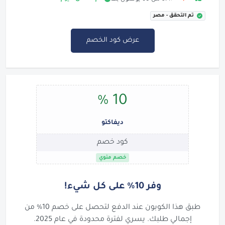
تم التحقق - مصر
عرض كود الخصم
10 %
ديفاكتو
كود خصم
خصم مئوي
وفر 10% على كل شيء!
طبق هذا الكوبون عند الدفع لتحصل على خصم 10% من
إجمالي طلبك. يسري لفترة محدودة في عام 2025.