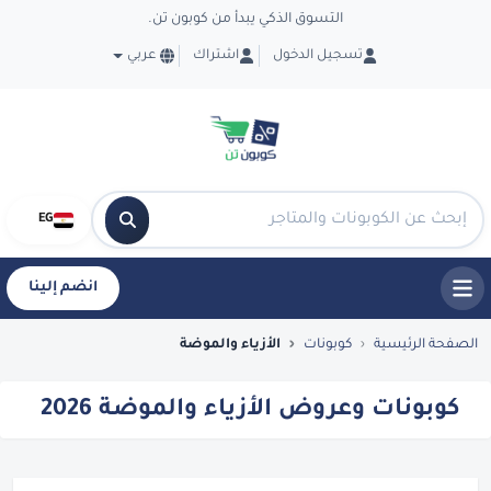
التسوق الذكي يبدأ من كوبون تن.
تسجيل الدخول
اشتراك
عربي
EG
انضم إلينا
كوبونات وعروض الأزياء والموضة 2026 - CouponTen
الصفحة الرئيسية
كوبونات
الأزياء والموضة
كوبونات وعروض الأزياء والموضة 2026