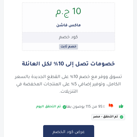
10 ج.م
ماكس فاشن
كود خصم
خصم ثابت
خصومات تصل إلى 10% لكل العائلة
تسوق ووفر مع خصم 10% على القطع الجديدة بالسعر
الكامل، وتوفير إضافي 5% على المنتجات المخفضة في
التنزيلات.
تم التحقق اليوم
95٪ من 115 يوصون بها
تم التحقق - مصر
عرض كود الخصم