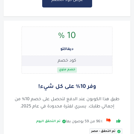
عرض كود الخصم
10 %
ديفاكتو
كود خصم
خصم مئوي
وفر 10% على كل شيء!
طبق هذا الكوبون عند الدفع لتحصل على خصم 10% من
إجمالي طلبك. يسري لفترة محدودة في عام 2025.
تم التحقق اليوم
96٪ من 59 يوصون بها
تم التحقق - مصر