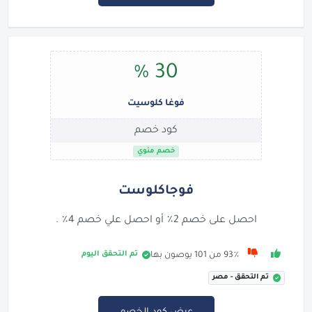
30 %
فوغا كلوسيت
كود خصم
خصم مئوي
فوجاكلوست
احصل على خصم 2٪ أو احصل علي خصم 4٪ .
تم التحقق اليوم
93٪ من 101 يوصون بها
تم التحقق - مصر