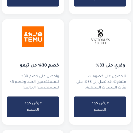
 وفّري حتى 33%
خصم 30٪ من تيمو
للحصول على خصومات
واحصل على خصم 30٪
متفاوتة، قد تصل إلى 33%، على
للمستخدمين الجدد وخصم 5٪
فئات المنتجات المختلفة.
للمستخدمين الحاليين
عرض كود
عرض كود
الخصم
الخصم