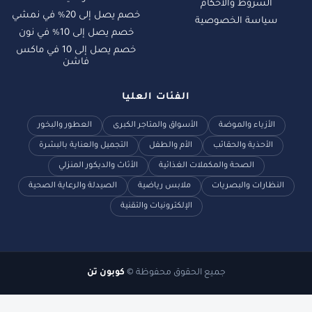
الشروط والأحكام
خصم يصل إلى 20% في نمشي
سياسة الخصوصية
خصم يصل إلى 10% في نون
خصم يصل إلى 10 في ماكس
فاشن
الفئات العليا
الأزياء والموضة
الأسواق والمتاجر الكبرى
العطور والبخور
الأحذية والحقائب
الأم والطفل
التجميل والعناية بالبشرة
الصحة والمكملات الغذائية
الأثاث والديكور المنزلي
النظارات والبصريات
ملابس رياضية
الصيدلة والرعاية الصحية
الإلكترونيات والتقنية
جميع الحقوق محفوظة ©
كوبون تن