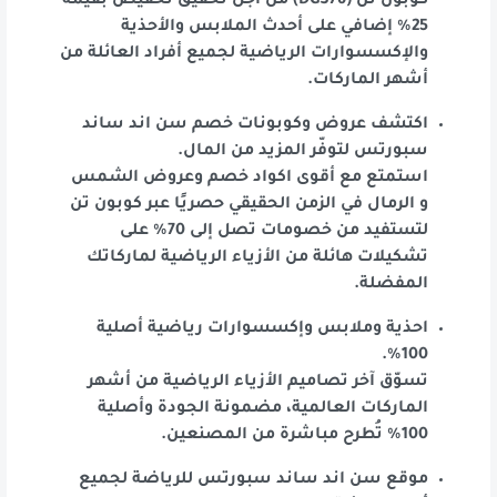
كوبون تن (DGS76) من أجل تحقيق تخفيض بقيمة
25% إضافي على أحدث الملابس والأحذية
والإكسسوارات الرياضية لجميع أفراد العائلة من
أشهر الماركات.
اكتشف عروض وكوبونات خصم سن اند ساند
سبورتس لتوفّر المزيد من المال.
استمتع مع أقوى اكواد خصم وعروض الشمس
و الرمال في الزمن الحقيقي حصريًا عبر كوبون تن
لتستفيد من خصومات تصل إلى 70% على
تشكيلات هائلة من الأزياء الرياضية لماركاتك
المفضلة.
احذية وملابس وإكسسوارات رياضية أصلية
100%.
تسوّق آخر تصاميم الأزياء الرياضية من أشهر
الماركات العالمية، مضمونة الجودة وأصلية
100% تُطرح مباشرة من المصنعين.
موقع سن اند ساند سبورتس للرياضة لجميع