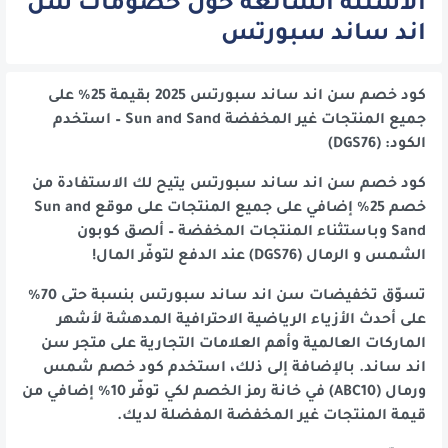
الأسئلة الشائعة حول خصومات سن
اند ساند سبورتس
كود خصم سن اند ساند سبورتس 2025 بقيمة 25% على
جميع المنتجات غير المخفضة Sun and Sand – استخدم
الكود: (DGS76)
كود خصم سن اند ساند سبورتس يتيح لك الاستفادة من
خصم 25% إضافي على جميع المنتجات على موقع Sun and
Sand وباستثناء المنتجات المخفضة – ألصق كوبون
الشمس و الرمال (DGS76) عند الدفع لتوفّر المال!
تسوّق تخفيضات سن اند ساند سبورتس بنسبة حتى 70%
على أحدث الأزياء الرياضية الاحترافية المدهشة لأشهر
الماركات العالمية وأهم العلامات التجارية على متجر سن
اند ساند. بالإضافة إلى ذلك، استخدم كود خصم شمس
ورمال (ABC10) في خانة رمز الخصم لكي توفّر 10% إضافي من
قيمة المنتجات غير المخفضة المفضلة لديك.