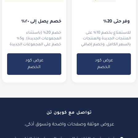
 وفّر حتى 20%
خصم يصل إلى ٢٠٪
للاستمتاع بخصم 10% على
خصم 20% (باستثناء
المنتجات الجديدة والمنتجات
المجموعات الجديدة). و5%
بالسعر الكامل، وخصم إضافي
خصم على المجموعات الجديدة
5% على القطع المخفضة.
من العطور الفرنسية والساعات
عرض كود
عرض كود
الخصم
الخصم
تواصل مع كوبون تن
عروض موثقة وصفحات واضحة وتسوق أذكى.