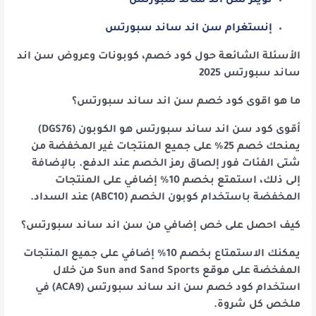
تويتر سن اند ساند سبورتس
إنستغرام سن اند ساند سبورتس
الأسئلة الشائعة حول كود خصم، كوبونات وعروض سن اند
ساند سبورتس 2025
ما هو اقوى كود خصم سن اند ساند سبورتس؟
أقوى كود سن اند ساند سبورتس هو الكوبون (DGS76)
يمنحك خصم 25% على جميع المنتجات غير المخفضة من
شتى الفئات فور إلصاق رمز الخصم عند الدفع. بالإضافة
إلى ذلك، استمتع بخصم 10% إضافي على المنتجات
المخفضة باستخدام كوبون الخصم (ABC10) عند السداد.
كيف احصل على خص إضافي من سن اند ساند سبورتس؟
يمكنك الاستمتاع بخصم 10% إضافي على جميع المنتجات
المفخضة على موقع Sun and Sand Sports من خلال
استخدام كود خصم سن اند ساند سبورتس (ACA9) في
ملخص كل شروة.