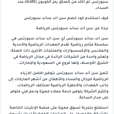
سبورتس ثم تأكد من إلصاق رمز الكوبون (ALM5) عند
السداد.
كيف استخدم كود خصم سن اند ساند سبورتس
نبذة عن سن اند ساند سبورتس للرياضة
سن اند ساند سبورتس أي سن اند ساند سبورتس هي
سلسلة متاجر رياضية تقدم المعدات الرياضية والأحذية
والملابس والإكسسوارات والمنتجات الأخرى ذات الصلة،
وتعتبر واحدة من الشركات الرائدة في مجال الرياضة في
الشرق الأوسط، ولها فروع في السعودية والإمارات.
تتميز سن آند ساند سبورتس بتوفير افضل الازياء
الرياضية للرجال والنساء والأطفال من أشهر الماركات إلى
جانب المعدات والأجهزة الرياضية لمختلف الرياضات،
وتلتزم الشركة بتوفير خدمة عملاء مميزة ودعم فني متوفر
على مدار الساعة.
استمتع بتجربة تسوق مميزة على منصة الإنترنت الخاصة