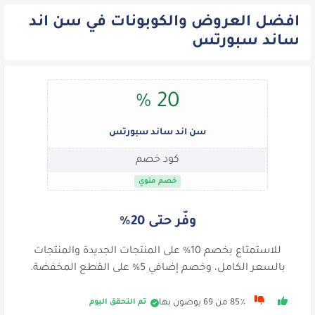
افضل العروض والكوبونات في سن اند
ساند سبورتس
20 %
سن اند ساند سبورتس
كود خصم
خصم مئوي
وفّر حتى 20%
للاستمتاع بخصم 10% على المنتجات الجديدة والمنتجات
بالسعر الكامل، وخصم إضافي 5% على القطع المخفضة.
تم التحقق اليوم
85٪ من 69 يوصون بها