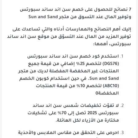
7 نصائح للحصول على خصم سن اند ساند سبورتس
وتوفير المال عند التسوق من متجر Sun and Sand
إليك أهم النصائح والممارسات أدناه والتي تساعدك على
توفير المزيد من المال عند التسوّق من موقع سن اند ساند
سبورتس، أهمها:
استخدم كود خصم سن اند ساند سبورتس
(DGS76) لتخصم 25% إضافي من قيمة جميع
المنتجات غير المخفضة المفضلة لديك من متجر
Sun and Sand. في حين استخدام كوبون الخصم
(ABC10) لتخصم 10% من قيمة المنتجات
المخفضة0
لا تفوّت تخفيضات شمس سن اند ساند
سبورتس 2025 تصل إلى 70% على تشكيلات
مختارة من الأزياء لكل العائلة.
احرص على التحقق من مقاس الملابس والأحذية