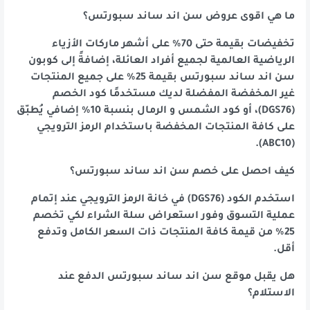
ما هي اقوى عروض سن اند ساند سبورتس؟
تخفيضات بقيمة حتى 70% على أشهر ماركات الأزياء
الرياضية العالمية لجميع أفراد العائلة، إضافةً إلى كوبون
سن اند ساند سبورتس بقيمة 25% على جميع المنتجات
غير المخفضة المفضلة لديك مستخدمًا كود الخصم
(DGS76)، أو كود الشمس و الرمال بنسبة 10% إضافي يُطبّق
على كافة المنتجات المخفضة باستخدام الرمز الترويجي
(ABC10).
كيف احصل على خصم سن اند ساند سبورتس؟
استخدم الكود (DGS76) في خانة الرمز الترويجي عند إتمام
عملية التسوق وفور استعراض سلة الشراء لكي تخصم
25% من قيمة كافة المنتجات ذات السعر الكامل وتدفع
أقل.
هل يقبل موقع سن اند ساند سبورتس الدفع عند
الاستلام؟