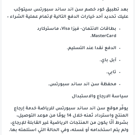
بعد تطبيق كود خصم سن اند ساند سبورتس سيتوجّب
عليك تحديد أحد خيارات الدفع التالية لإتمام عملية الشراء –
بطاقات الائتمان- فيزا Visa، ماستركارد
MasterCard.
الدفع نقدا عند التسليم.
آبل باي.
تابي.
محفظة سن اند ساند سبورتس.
سياسة الارجاع والاستبدال
يوفّر موقع سن اند ساند سبورتس للرياضة خدمة إرجاع
المنتج واسترداد ثمنه خلال 14 يومًا من موعد التوصيل،
بشرط ألّا يكون من المنتجات الرياضية غير القابلة للإرجاع،
ولم يتم استخدامه أو غسله، وفي الحالة التي استلمته بها.