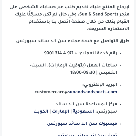
لإرجاع المنتج عليك تقديم طلب عبر حسابك الشخصي على
متجر Sun & Sand Sports، وفي حال لم تكن مسجّلًا عليك
القيام بذلك من خلال صفحة اتصل بنا باستخدام
الاستمارة السريعة.
طرق التواصل مع خدمة عملاء سن اند ساند سبورتس
رقم خدمة العملاء: + 971 4 314 9001
ساعات العمل (بتوقيت الإمارات): السبت-
الخميس | 09:30-18:00
البريد الإلكتروني:
customercare@
sunandsandsports.com
مركز المساعدة سن اند ساند
سبورتس:
السعودية
|
الإمارات
|
الكويت
فيسبوك سن اند ساند سبورتس