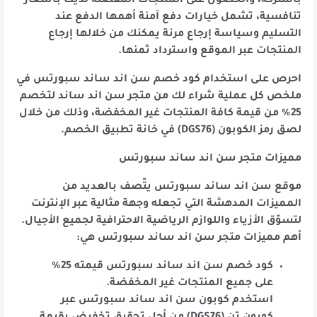
بالشركة، والحصول على المنتجات المفضلة لديك بأسعار
تنافسية، تشمل خيارات دفع آمنة أهمها الدفع عند
التسليم وسياسة إرجاع مرنة يمكنك من خلالها إرجاع
المنتجات عبر الموقع واسترداد ثمنها.
احرص على استخدام كود خصم سن اند ساند سبورتس في
ملخص كل عملية شراء لك من متجر سن اند ساند لتخصم
25% من قيمة كافة المنتجات غير المخفضة، وذلك من خلال
لصق رمز الكوبون (DGS76) في خانة تطبيق الخصم.
مميزات متجر سن اند ساند سبورتس
موقع سن اند ساند سبورتس يتّصف بالعديد من
المميزات المدهشة التي تجعله وجهة مثالية عبر الإنترنت
لتسوّق الأزياء واللوازم الرياضية الاحترافية لجميع الأجيال.
أهم مميزات متجر سن اند ساند سبورتس هي:
كود خصم سن اند ساند سبورتس قيمته 25%
على جميع المنتجات غير المخفضة.
استخدم كوبون سن اند ساند سبورتس عبر