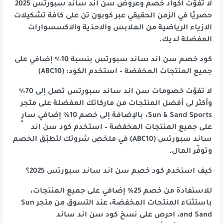
لا تفوّت اكواد خصم وعروض سن اند ساند سبورتس 2025
حصريًا في الزمن الحقيقي عبر كوبون تن على كافة تشكيلات
الازياء الرياضية من الملابس والاحذية والاكسسوارات
المفضلة لديك.
كود خصم سن اند ساند سبورتس بنسبة 10% إضافي على
جميع المنتجات المخفضة – استخدم الكود: (ABC10)
لا تفوّت خصومات سن اند ساند سبورتس تصل إلى 70%
وأكثر لى أفضل المنتجات من ماركاتك المفضلة على متجر
Sun & Sand Sports، بالإضافة إلى خصم 10% إضافي سارٍ
على جميع المنتجات المخفضة – استخدم كود سن اند
ساند سبورتس (ABC10) في ملخص شروتك لتطبّق الخصم
وتوفّر المال.
كيف استخدم كود خصم سن اند ساند سبورتس 2025؟
للاستفادة من خصم 25% إضافي على جميع المنتجات،
باستثناء المنتجات المخفضة، عند التسوق من متجر Sun
and Sand، احرص على نسخ كود سن اند ساند