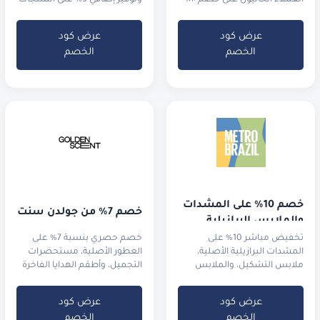
(حتى 7 دينار كويتي ).
المخفضة في التنزيلات.
عرض كود
عرض كود
الخصم
الخصم
خصم 10% على المشدات 
خصم 7% من جولدن سنت
والملابس البرازيلية
تخفيض مباشر 10% على
خصم حصري بنسبة 7% على
المشدات البرازيلية الأصلية،
العطور الأصلية، مستحضرات
ملابس التشكيل، والملابس
التجميل، وأطقم الهدايا الفاخرة
الرياضية الفاخرة.
عرض كود
عرض كود
الخصم
الخصم