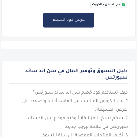
تم التحقق - الكويت
عرض كود الخصم
دليل التسوق وتوفير المال في سن اند ساند
سبورتس
1. اختر الكوبون المناسب من القائمة أعلاه واضغط على
2. سيتم نسخ الرمز تلقائياً وفتح موقع سن اند ساند