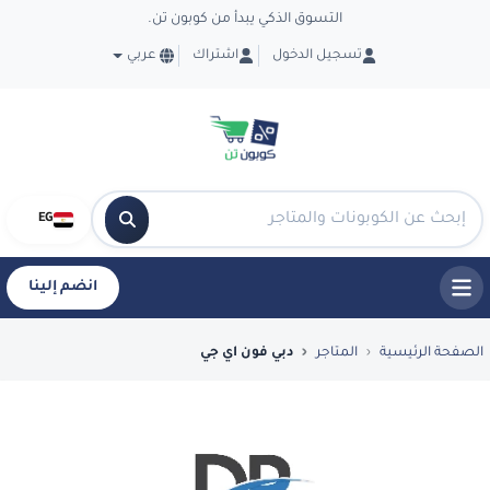
التسوق الذكي يبدأ من كوبون تن.
تسجيل الدخول
اشتراك
عربي
EG
انضم إلينا
فضل العروض والكوبونات في دبي فون اي جي - n
الصفحة الرئيسية
المتاجر
دبي فون اي جي