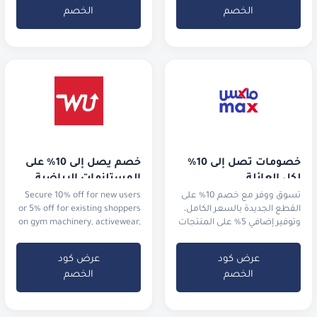
الخصم
الخصم
خصومات تصل إلى 10% 
خصم يصل إلى 10% على 
لكل العائلة
المستلزمات الرياضية
تسوق ووفر مع خصم 10% على
Secure 10% off for new users
القطع الجديدة بالسعر الكامل،
or 5% off for existing shoppers
وتوفير إضافي 5% على المنتجات
on gym machinery, activewear,
المخفضة في التنزيلات.
and running shoes.
عرض كود
عرض كود
الخصم
الخصم