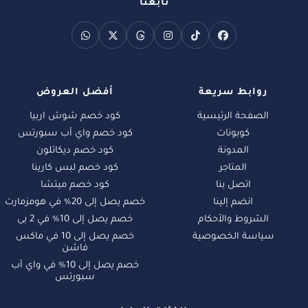
تابعنا
روابط سريعة
أفضل العروض
الصفحة الرئيسية
كود خصم شوش اربيا
كوبونات
كود خصم واي أب سبورتس
المدونة
كود خصم ديكاتلون
المتاجر
كود خصم لبس كارينا
اتصل بنا
كود خصم ميتشا
انضم إلينا
خصم يصل إلى 20% في هومزمارت
الشروط والأحكام
خصم يصل إلى 10% في 2 بى
سياسة الخصوصية
خصم يصل إلى 10 في ماكس
فاشن
خصم يصل إلى 10% في واي أب
سبورتس