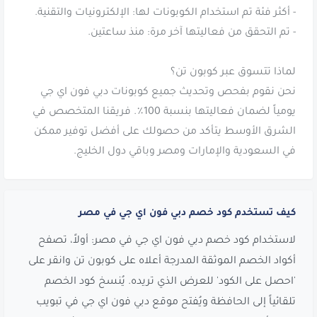
نحن نقوم بفحص وتحديث جميع كوبونات دبي فون اي جي
يومياً لضمان فعاليتها بنسبة 100٪. فريقنا المتخصص في
الشرق الأوسط يتأكد من حصولك على أفضل توفير ممكن
في السعودية والإمارات ومصر وباقي دول الخليج.
كيف تستخدم كود خصم دبي فون اي جي في مصر
لاستخدام كود خصم دبي فون اي جي في مصر: أولاً، تصفح
أكواد الخصم الموثقة المدرجة أعلاه على كوبون تن وانقر على
'احصل على الكود' للعرض الذي تريده. يُنسخ كود الخصم
تلقائياً إلى الحافظة ويُفتح موقع دبي فون اي جي في تبويب