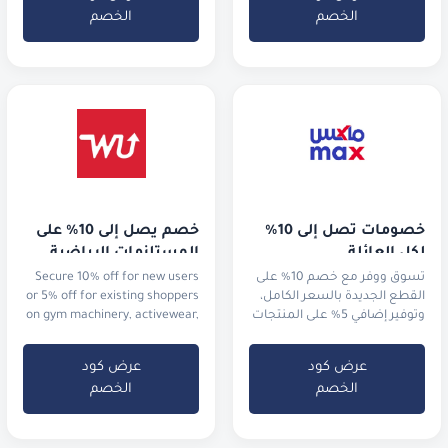
الخصم
الخصم
خصومات تصل إلى 10% 
خصم يصل إلى 10% على 
لكل العائلة
المستلزمات الرياضية
تسوق ووفر مع خصم 10% على
Secure 10% off for new users
القطع الجديدة بالسعر الكامل،
or 5% off for existing shoppers
وتوفير إضافي 5% على المنتجات
on gym machinery, activewear,
المخفضة في التنزيلات.
and running shoes.
عرض كود
عرض كود
الخصم
الخصم