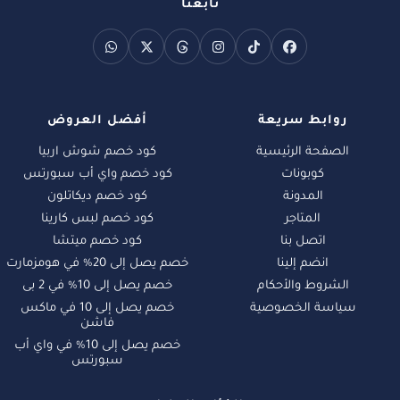
تابعنا
روابط سريعة
أفضل العروض
الصفحة الرئيسية
كود خصم شوش اربيا
كوبونات
كود خصم واي أب سبورتس
المدونة
كود خصم ديكاتلون
المتاجر
كود خصم لبس كارينا
اتصل بنا
كود خصم ميتشا
انضم إلينا
خصم يصل إلى 20% في هومزمارت
الشروط والأحكام
خصم يصل إلى 10% في 2 بى
سياسة الخصوصية
خصم يصل إلى 10 في ماكس
فاشن
خصم يصل إلى 10% في واي أب
سبورتس