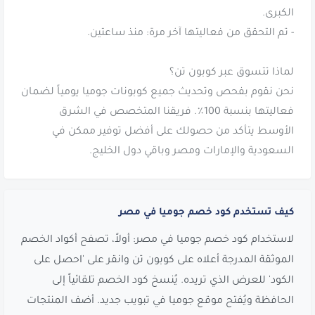
نحن نقوم بفحص وتحديث جميع كوبونات جوميا يومياً لضمان
فعاليتها بنسبة 100٪. فريقنا المتخصص في الشرق
الأوسط يتأكد من حصولك على أفضل توفير ممكن في
السعودية والإمارات ومصر وباقي دول الخليج.
كيف تستخدم كود خصم جوميا في مصر
لاستخدام كود خصم جوميا في مصر: أولاً، تصفح أكواد الخصم
الموثقة المدرجة أعلاه على كوبون تن وانقر على 'احصل على
الكود' للعرض الذي تريده. يُنسخ كود الخصم تلقائياً إلى
الحافظة ويُفتح موقع جوميا في تبويب جديد. أضف المنتجات