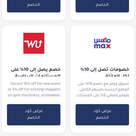
الخصم
الخصم
خصومات تصل إلى 10% 
خصم يصل إلى 10% على 
لكل العائلة
المستلزمات الرياضية
تسوق ووفر مع خصم 10% على
Secure 10% off for new users
القطع الجديدة بالسعر الكامل،
or 5% off for existing shoppers
وتوفير إضافي 5% على المنتجات
on gym machinery, activewear,
المخفضة في التنزيلات.
and running shoes.
عرض كود
عرض كود
الخصم
الخصم