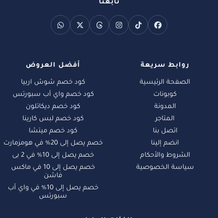
تابعنا
روابط سريعة
أفضل العروض
الصفحة الرئيسية
كود خصم شوش اربيا
كوبونات
كود خصم واي أب سبورتس
المدونة
كود خصم ديكاتلون
المتاجر
كود خصم لبس كارينا
اتصل بنا
كود خصم ميتشا
انضم إلينا
خصم يصل إلى 20% في هومزمارت
الشروط والأحكام
خصم يصل إلى 10% في 2 بى
سياسة الخصوصية
خصم يصل إلى 10 في ماكس
فاشن
خصم يصل إلى 10% في واي أب
سبورتس