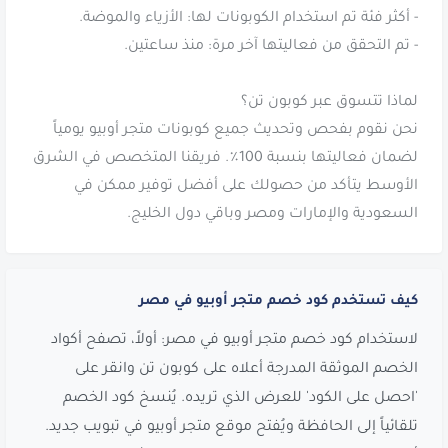
نحن نقوم بفحص وتحديث جميع كوبونات متجر أوبيو يومياً
لضمان فعاليتها بنسبة 100٪. فريقنا المتخصص في الشرق
الأوسط يتأكد من حصولك على أفضل توفير ممكن في
السعودية والإمارات ومصر وباقي دول الخليج.
كيف تستخدم كود خصم متجر أوبيو في مصر
لاستخدام كود خصم متجر أوبيو في مصر: أولاً، تصفح أكواد
الخصم الموثقة المدرجة أعلاه على كوبون تن وانقر على
'احصل على الكود' للعرض الذي تريده. يُنسخ كود الخصم
تلقائياً إلى الحافظة ويُفتح موقع متجر أوبيو في تبويب جديد.