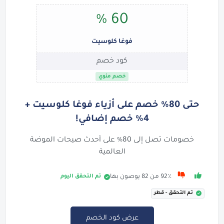
60 %
فوغا كلوسيت
كود خصم
خصم مئوي
حتى 80% خصم على أزياء فوغا كلوسيت +
4% خصم إضافي!
خصومات تصل إلى 80% على أحدث صيحات الموضة
العالمية
تم التحقق اليوم
92٪ من 82 يوصون بها
تم التحقق - قطر
عرض كود الخصم