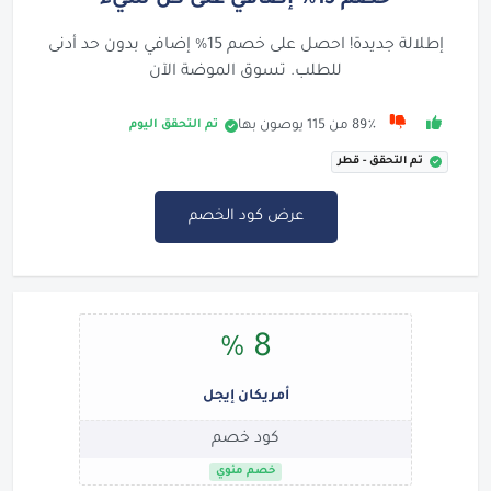
إطلالة جديدة! احصل على خصم 15% إضافي بدون حد أدنى
للطلب. تسوق الموضة الآن
تم التحقق اليوم
89٪ من 115 يوصون بها
تم التحقق - قطر
عرض كود الخصم
8 %
أمريكان إيجل
كود خصم
خصم مئوي