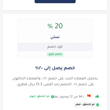
20 %
نمشي
كود خصم
خصم مئوي
خصم يصل إلى ٢٠٪
يحصل العملاء الجدد على خصم ٢٠٪، والعملاء الحاليون
على خصم ١٠٪. الخصم بحد أقصى 13.3 ريال قطري.
تم التحقق اليوم
94٪ من 72 يوصون بها
تم التحقق - قطر