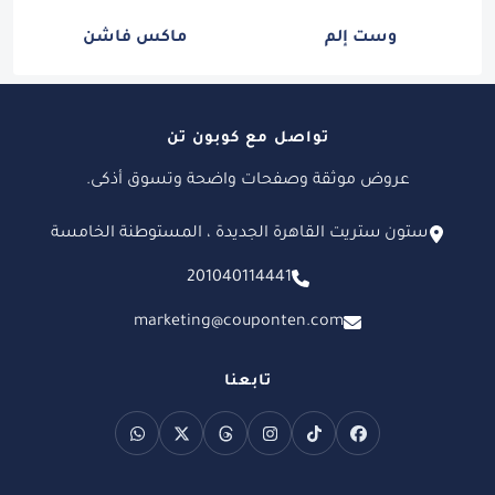
وست إلم
ماكس فاشن
تواصل مع كوبون تن
عروض موثقة وصفحات واضحة وتسوق أذكى.
ستون ستريت القاهرة الجديدة ، المستوطنة الخامسة
201040114441
marketing@couponten.com
تابعنا