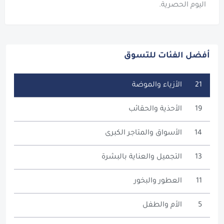
اليوم الحصرية.
أفضل الفئات للتسوق
21
الأزياء والموضة
19
الأحذية والحقائب
14
الأسواق والمتاجر الكبرى
13
التجميل والعناية بالبشرة
11
العطور والبخور
5
الأم والطفل