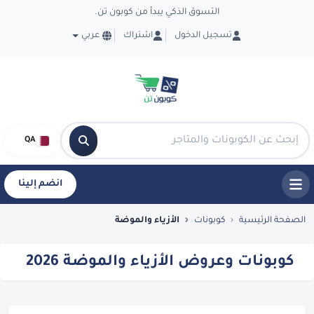
التسوق الذكي يبدأ من كوبون تن.
تسجيل الدخول
اشتراك
عربي
QA
انضم إلينا
كوبونات وعروض الأزياء والموضة 2026 - CouponTen
الصفحة الرئيسية
كوبونات
الأزياء والموضة
كوبونات وعروض الأزياء والموضة 2026