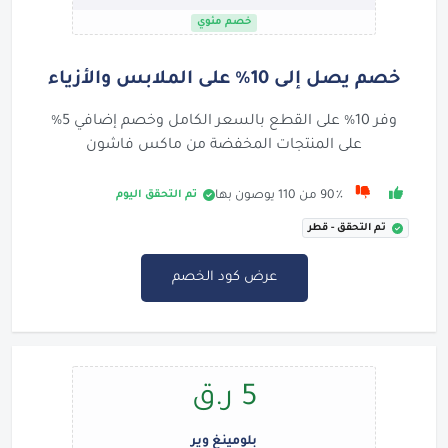
خصم مئوي
خصم يصل إلى 10% على الملابس والأزياء
وفر 10% على القطع بالسعر الكامل وخصم إضافي 5%
على المنتجات المخفضة من ماكس فاشون
تم التحقق اليوم
90٪ من 110 يوصون بها
تم التحقق - قطر
عرض كود الخصم
5 ر.ق
بلومينغ وير