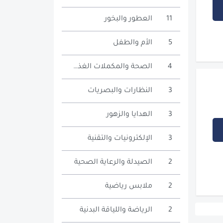
11
العطور والبخور
5
الأم والطفل
4
الصحة والمكملات الغذائية
3
النظارات والبصريات
3
الهدايا والزهور
3
الإلكترونيات والتقنية
2
الصيدلة والرعاية الصحية
2
ملابس رياضية
2
الرياضة واللياقة البدنية