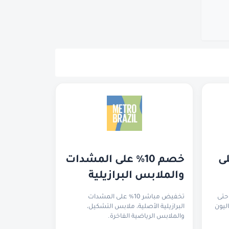
خصم يصل إلى ٢٠٪ على 
خصم 10% على المشدات 
والملابس البرازيلية
جدد على خصم ٢٠٪ (حتى
تخفيض مباشر 10% على المشدات
ليون
البرازيلية الأصلية، ملابس التشكيل،
والملابس الرياضية الفاخرة.