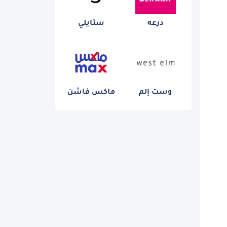
درعه
ستايلي
وست إلم
ماكس فاشن