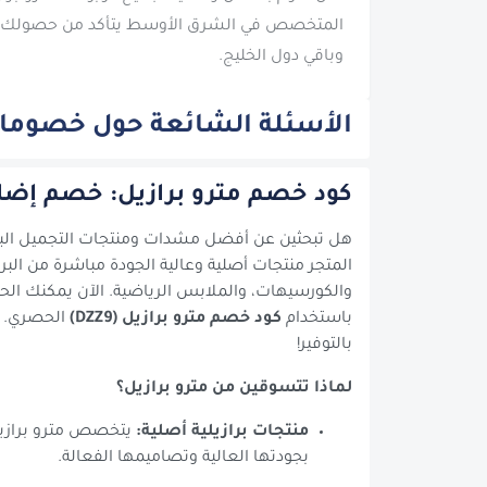
المتخصص في الشرق الأوسط يتأكد من حصولك عل
وباقي دول الخليج.
الأسئلة الشائعة حول خصومات
كود خصم مترو برازيل: خصم إضافي 10% مع 
هل تبحثين عن أفضل مشدات ومنتجات التجميل البر
المتجر منتجات أصلية وعالية الجودة مباشرة من الب
باستخدام
كود خصم مترو برازيل (DZZ9)
الحصري. م
بالتوفير!
لماذا تتسوقين من مترو برازيل؟
منتجات برازيلية أصلية:
يتخصص مترو برازيل 
بجودتها العالية وتصاميمها الفعالة.