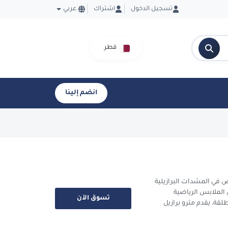
تسجيل الدخول
اشتراك
عربي
قطر
انضم إلينا
صص في المشدات البرازيلية
 الملابس الرياضية
تسوق الآن
طلقة، يقدم مترو برازيل