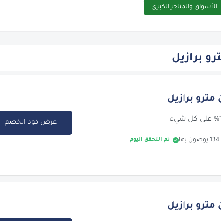
الأسواق والمتاجر الكبرى
و برازيل
عرض كود الخصم
تم التحقق اليوم