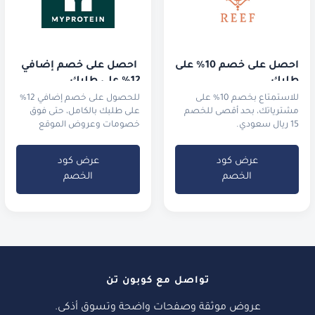
احصل على خصم 10% على 
 احصل على خصم إضافي 
طلبك
12% على طلبك
للاستمتاع بخصم 10% على
للحصول على خصم إضافي 12%
مشترياتك، بحد أقصى للخصم
على طلبك بالكامل، حتى فوق
15 ريال سعودي.
خصومات وعروض الموقع
الحالية.
عرض كود
عرض كود
الخصم
الخصم
تواصل مع كوبون تن
عروض موثقة وصفحات واضحة وتسوق أذكى.