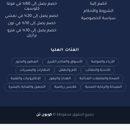
انضم إلينا
خصم يصل إلى 60% في فوغا
كلوسيت
الشروط والأحكام
خصم يصل إلى 20% في نمشي
سياسة الخصوصية
خصم يصل إلى 10% في نون
خصم يصل إلى 10% في مترو
برازيل
الفئات العليا
الأزياء والموضة
الأسواق والمتاجر الكبرى
العطور والبخور
الأحذية والحقائب
الأم والطفل
النظارات والبصريات
الصحة والمكملات الغذائية
الهدايا والزهور
الإلكترونيات والتقنية
الصيدلة والرعاية الصحية
ملابس رياضية
التجميل والعناية بالبشرة
جميع الحقوق محفوظة ©
كوبون تن