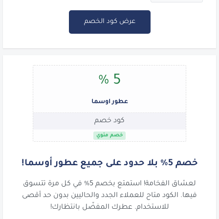
عرض كود الخصم
5 %
عطور اوسما
كود خصم
خصم مئوي
خصم 5% بلا حدود على جميع عطور أوسما!
لعشاق الفخامة! استمتع بخصم 5% في كل مرة تتسوق
فيها. الكود متاح للعملاء الجدد والحاليين بدون حد أقصى
للاستخدام. عطرك المفضّل بانتظارك!