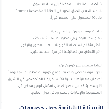
4. عند الدفع، الصق الكود في الخانة المخصصة (Promo
نحن نقوم بفحص وتحديث جميع كوبونات عطور اوسما يومياً
لضمان فعاليتها بنسبة 100٪. فريقنا المتخصص في الشرق
الأوسط يتأكد من حصولك على أفضل توفير ممكن في
السعودية والإمارات ومصر وباقي دول الخليج.
الأسئلة الشائعة حول خصومات