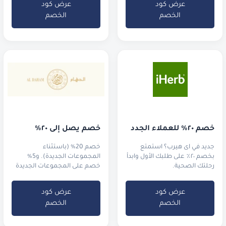
عرض كود
عرض كود
الخصم
الخصم
خصم ٢٠٪ للعملاء الجدد
خصم يصل إلى ٢٠٪
جديد في اى هيرب؟ استمتع
خصم 20% (باستثناء
بخصم ٢٠٪ على طلبك الأول وابدأ
المجموعات الجديدة). و5%
رحلتك الصحية.
خصم على المجموعات الجديدة
من العطور الفرنسية والساعات
عرض كود
عرض كود
الخصم
الخصم