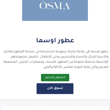
عطور اوسما
عطور اوسما هي علامة تجارية سعودية متخصصة في صناعة العطور الفاخرة
والآسرة للرجال والنساء وللجنسين وحتى للأطفال. تتضمن مجموعتهم
الواسعة تشكيلة متنوعة من العطور، المسك، ومعطرات المنزل، المصممة
لتقديم روائح عالية الجودة تعكس الأناقة والرقي.
العطور والبخور
تسوق الآن