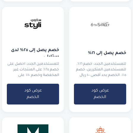
خصم يصل إلى ٢٥٪ لدى 
خصم يصل إلى ١٦٪
ستايلي
للمستخدمين الجدد: خصم ١٦٪.
للمستخدمين الجدد: احصل على
للمستخدمين المتكررين: خصم
خصم ٢٥٪ على المنتجات غير
٥٪. الخصم بحد أقصى ١٠٠ ريال
المخفضة وخصم ١٠٪ على
قطري.
منتجات التخفيضات.
للمستخدمين الحاليين: احصل
عرض كود
عرض كود
على خصم ثابت ١٢٪ على كل
الخصم
الخصم
شيء.