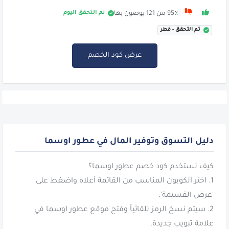
تم التحقق اليوم
95٪ من 121 يوصون بها
تم التحقق - قطر
عرض كود الخصم
دليل التسوق وتوفير المال في عطور اوسما
1. اختر الكوبون المناسب من القائمة أعلاه واضغط على
2. سيتم نسخ الرمز تلقائياً وفتح موقع عطور اوسما في