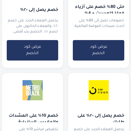
حتى 80% خصم على أزياء 
خصم يصل إلى ٢٠٪
فوغا كلوسيت + 4% 
خصم إضافي!
خصومات تصل إلى 80% على
يحصل العملاء الجدد على خصم
أحدث صيحات الموضة العالمية
٢٠٪، والعملاء الحاليون على
خصم ١٠٪. الخصم بحد أقصى
13.3 ريال قطري.
عرض كود
عرض كود
الخصم
الخصم
خصم يصل إلى ٢٠٪ على 
خصم 10% على المشدات 
طلبك
والملابس البرازيلية
يحصل العملاء الجدد على خصم
تخفيض مباشر 10% على