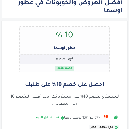
افضل العروض والكوبونات في عطور
اوسما
10 %
عطور اوسما
كود خصم
خصم مئوي
احصل على خصم 10% على طلبك
لاستمتاع بخصم 10% على مشترياتك، بحد أقصى للخصم 10
ريال سعودي.
تم التحقق اليوم
87٪ من 137 يوصون بها
تم التحقق - قطر