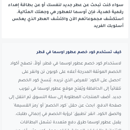
سواء كنت تبحث عن عطر جديد لنفسك أو عن بطاقة إهداء
رقمية كهدية، فإن أوسما للعطور هي وجهتك المثالية.
استكشف مجموعاتهم الآن واكتشف العطر الذي يعكس
أسلوبك الفريد
كيف تستخدم كود خصم عطور اوسما في قطر
لاستخدام كود خصم عطور اوسما في قطر: أولاً، تصفح أكواد
الخصم الموثقة المدرجة أعلاه على كوبون تن وانقر على
'احصل على الكود' للعرض الذي تريده. يُنسخ كود الخصم
تلقائياً إلى الحافظة ويُفتح موقع عطور اوسما في تبويب
جديد. أضف المنتجات المطلوبة إلى سلة التسوق ثم انتقل إلى
صفحة الدفع. ابحث عن حقل 'كود الخصم' أو 'رمز القسيمة'
والصق الكود. انقر 'تطبيق' لرؤية الخصم في إجمالي طلبك.
يقبل عطور اوسما طرق دفع متعددة تشمل البطاقات