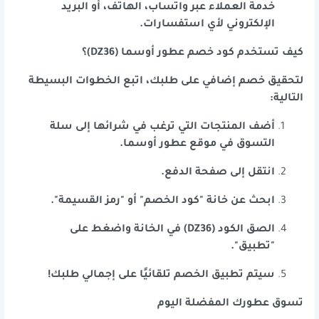
خدمة العملاء عبر واتساب، الهاتف، أو البريد
الإلكتروني لأي استفسارات.
كيف تستخدم كود خصم عطور أوسما (DZ36)؟
لتحقيق خصم إضافي على طلبك، اتبع الخطوات البسيطة
التالية:
أضف المنتجات التي ترغب في شرائها إلى سلة
التسوق في موقع عطور أوسما.
انتقل إلى صفحة الدفع.
ابحث عن خانة "كود الخصم" أو "رمز القسيمة".
الصق الكود (DZ36) في الخانة واضغط على
"تطبيق".
سيتم تطبيق الخصم تلقائيًا على إجمالي طلبك!
تسوق عطورك المفضلة اليوم